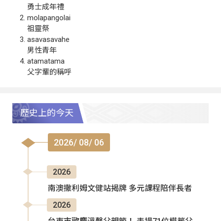
勇士成年禮
molapangolai
祖靈祭
asavasavahe
男性青年
atamatama
父字輩的稱呼
歷史上的今天
2026/ 08/ 06
2026
南澳撒利姆文健站揭牌 多元課程陪伴長者
2026