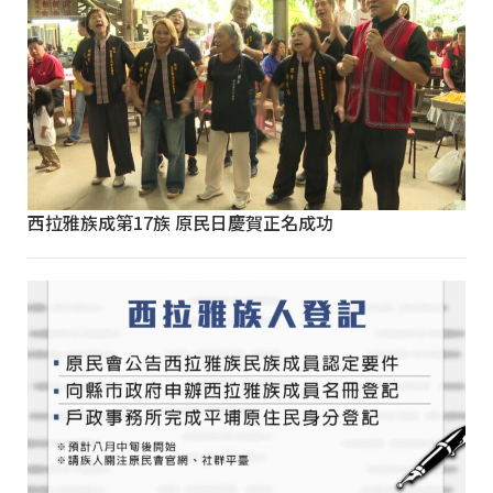
西拉雅族成第17族 原民日慶賀正名成功