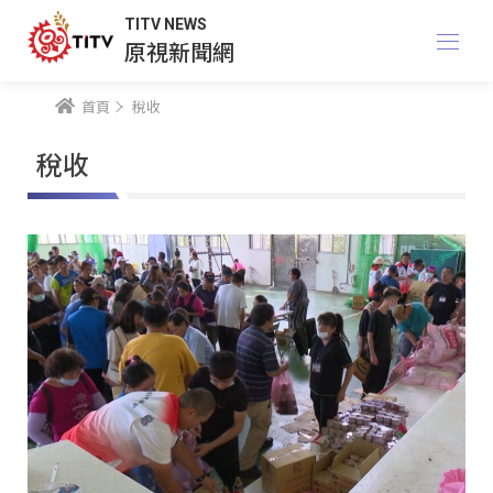
TITV NEWS
原視新聞網
首頁
稅收
稅收