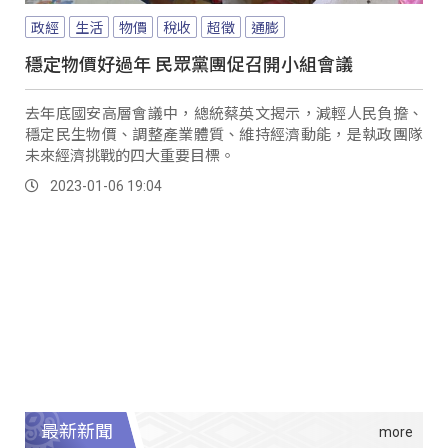
政經
生活
物價
稅收
超徵
通膨
穩定物價好過年 民眾黨團促召開小組會議
去年底國安高層會議中，總統蔡英文揭示，減輕人民負擔、
穩定民生物價、調整產業體質、維持經濟動能，是執政團隊
未來經濟挑戰的四大重要目標。
2023-01-06 19:04
最新新聞