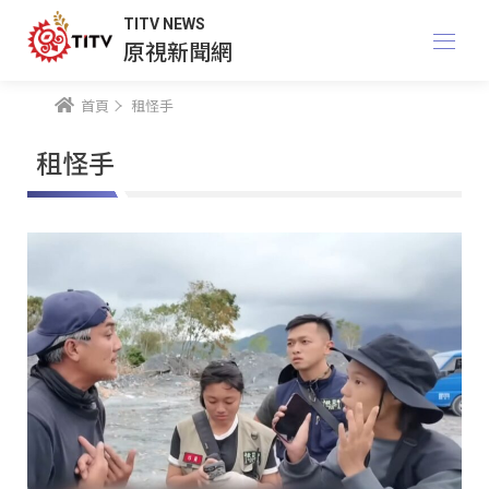
TITV NEWS
原視新聞網
首頁
租怪手
租怪手