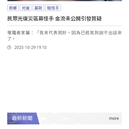
原鄉
光復
募款
租怪手
民眾光復災區募怪手 金流未公開引發質疑
罹難者家屬：「我來代表就好，因為已經氣到說不出話來
了。
2025-10-29 19:10
最新新聞