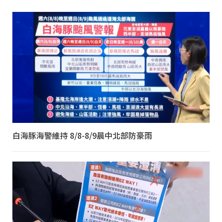
白海豚海警維持 8/8-8/9晨中北部防豪雨