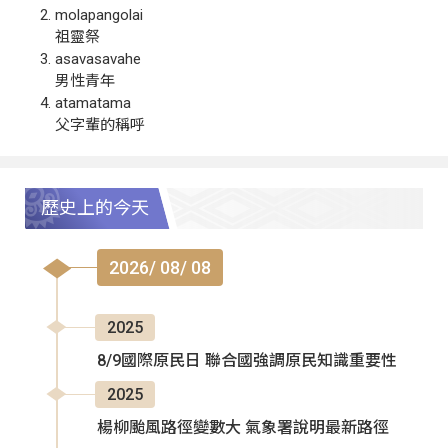
molapangolai
祖靈祭
asavasavahe
男性青年
atamatama
父字輩的稱呼
歷史上的今天
2026/ 08/ 08
2025
8/9國際原民日 聯合國強調原民知識重要性
2025
楊柳颱風路徑變數大 氣象署說明最新路徑