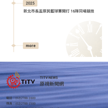
2025
新北市長盃原民籃球賽開打 16隊同場競技
more
TITV NEWS
原視新聞網
電話：(02)2788-1600
傳真：(02)2788-1500