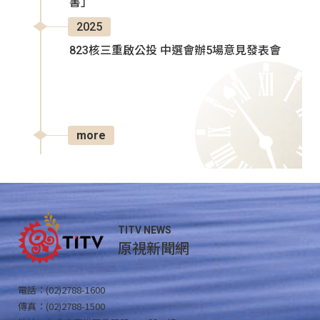
書」
2025
823核三重啟公投 中選會辦5場意見發表會
more
TITV NEWS
原視新聞網
電話：(02)2788-1600
傳真：(02)2788-1500