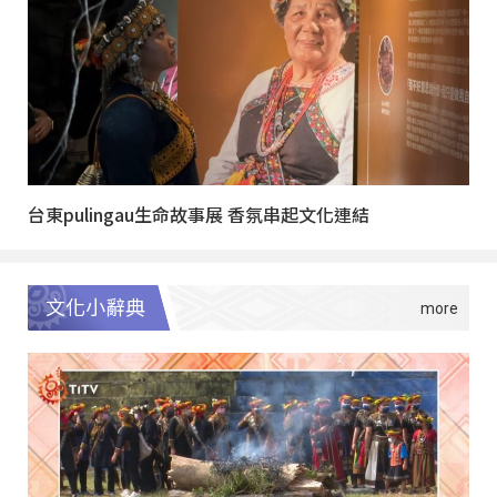
台東pulingau生命故事展 香氛串起文化連結
文化小辭典