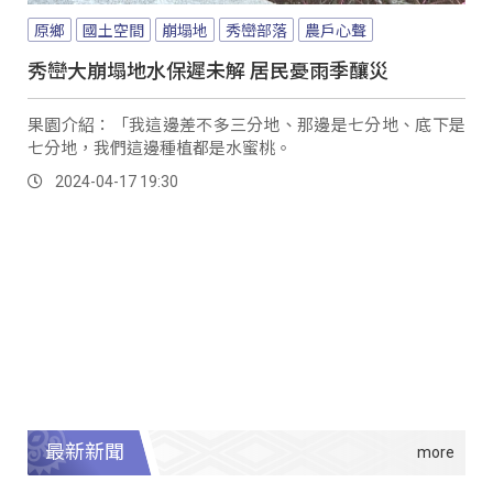
原鄉
國土空間
崩塌地
秀巒部落
農戶心聲
秀巒大崩塌地水保遲未解 居民憂雨季釀災
果園介紹：「我這邊差不多三分地、那邊是七分地、底下是
七分地，我們這邊種植都是水蜜桃。
2024-04-17 19:30
最新新聞