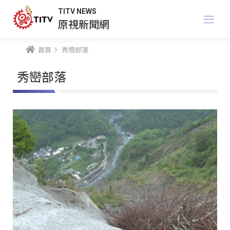
TITV NEWS
原視新聞網
首頁
秀巒部落
秀巒部落