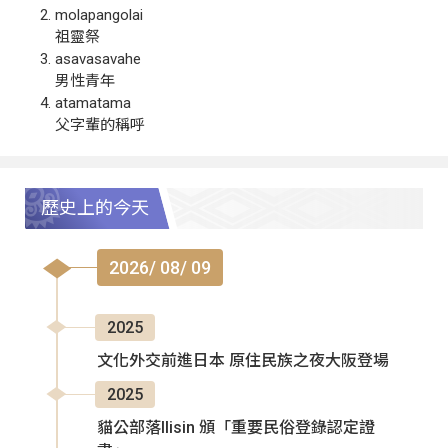
molapangolai
祖靈祭
asavasavahe
男性青年
atamatama
父字輩的稱呼
歷史上的今天
2026/ 08/ 09
2025
文化外交前進日本 原住民族之夜大阪登場
2025
貓公部落Ilisin 頒「重要民俗登錄認定證