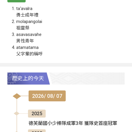
ta‘avalra
勇士成年禮
molapangolai
祖靈祭
asavasavahe
男性青年
atamatama
父字輩的稱呼
歷史上的今天
2026/ 08/ 07
2025
德芙蘭國小少棒隊成軍3年 獲隊史首座冠軍