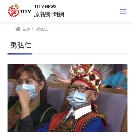
TITV NEWS
原視新聞網
首頁
禹弘仁
禹弘仁