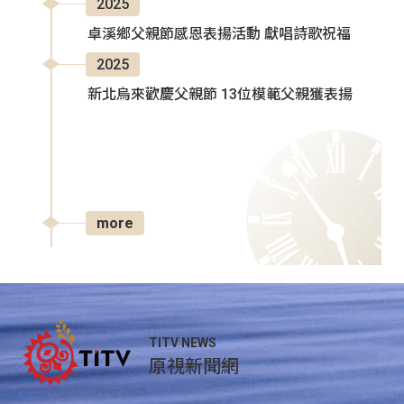
2025
卓溪鄉父親節感恩表揚活動 獻唱詩歌祝福
2025
新北烏來歡慶父親節 13位模範父親獲表揚
more
TITV NEWS
原視新聞網