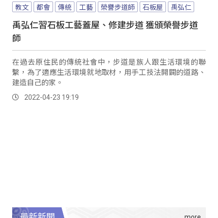
教文
都會
傳統
工藝
榮譽步道師
石板屋
禹弘仁
禹弘仁習石板工藝蓋屋、修建步道 獲頒榮譽步道
師
在過去原住民的傳統社會中，步道是族人跟生活環境的聯
繫，為了適應生活環境就地取材，用手工技法開闢的道路、
建造自己的家。
2022-04-23 19:19
最新新聞