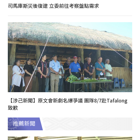
司馬庫斯災後復建 立委前往考察盤點需求
【涉己新聞】原文會新劇名爆爭議 團隊8/7赴Tafalong
致歉
推薦新聞