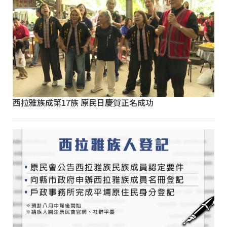
西拉雅族成第17族 原民日慶賀正名成功