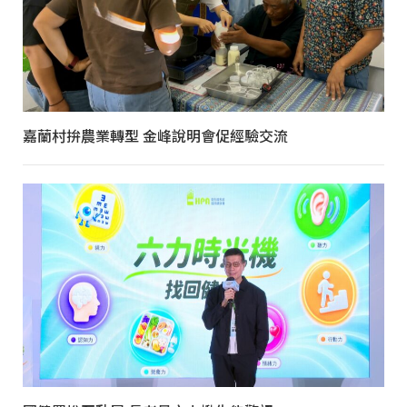
嘉蘭村拚農業轉型 金峰說明會促經驗交流