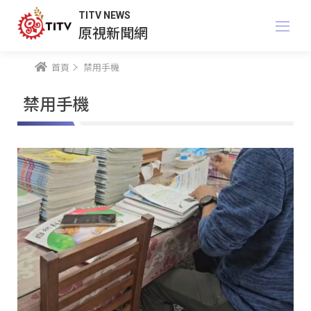
TITV NEWS
原視新聞網
首頁
禁用手機
禁用手機