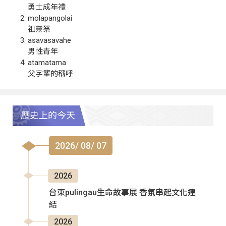
勇士成年禮
molapangolai
祖靈祭
asavasavahe
男性青年
atamatama
父字輩的稱呼
歷史上的今天
2026/ 08/ 07
2026
台東pulingau生命故事展 香氛串起文化連
結
2026