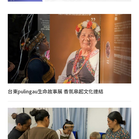
台東pulingau生命故事展 香氛串起文化連結