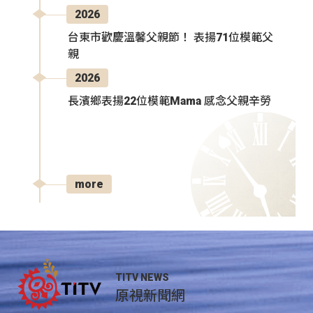
2026
台東市歡慶溫馨父親節！ 表揚71位模範父
親
2026
長濱鄉表揚22位模範Mama 感念父親辛勞
more
TITV NEWS
原視新聞網