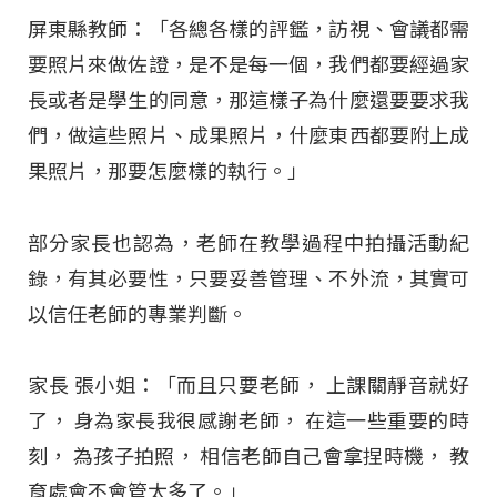
屏東縣教師：「各總各樣的評鑑，訪視、會議都需
要照片來做佐證，是不是每一個，我們都要經過家
長或者是學生的同意，那這樣子為什麼還要要求我
們，做這些照片、成果照片，什麼東西都要附上成
果照片，那要怎麼樣的執行。」
部分家長也認為，老師在教學過程中拍攝活動紀
錄，有其必要性，只要妥善管理、不外流，其實可
以信任老師的專業判斷。
家長 張小姐：「而且只要老師， 上課關靜音就好
了， 身為家長我很感謝老師， 在這一些重要的時
刻， 為孩子拍照， 相信老師自己會拿捏時機， 教
育處會不會管太多了。」