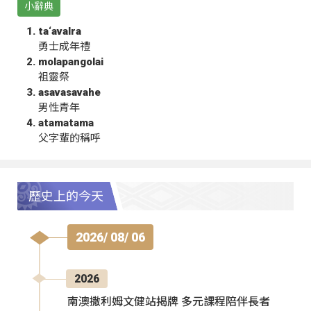
小辭典
ta‘avalra
勇士成年禮
molapangolai
祖靈祭
asavasavahe
男性青年
atamatama
父字輩的稱呼
歷史上的今天
2026/ 08/ 06
2026
南澳撒利姆文健站揭牌 多元課程陪伴長者