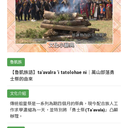
魯凱族
【魯凱族語】ta‘avalra ‘i tatolohae ni｜萬山部落勇
士祭的由來
文化介紹
傳統祖靈祭是一系列為期四個月的祭典，現今配合族人工
作求學濃縮為一天，並特別將「勇士祭(Ta‘avala)」凸顯
辦理。