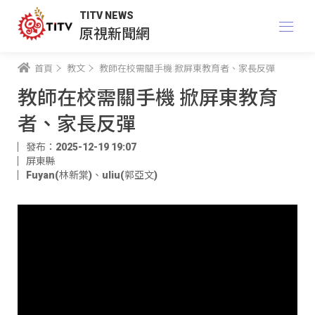
TITV NEWS
原視新聞網
首頁
教文
教師在校需關手機 掀屏東教育者、家長反彈
教師在校需關手機 掀屏東教育
者、家長反彈
發布：2025-12-19 19:07
屏東縣
Fuyan(林新棠)
、
uliu(郭亞文)