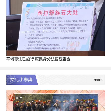
平埔專法已施行 原民身分法暫緩審查
文化小辭典