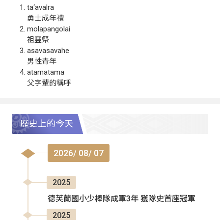
ta‘avalra
勇士成年禮
molapangolai
祖靈祭
asavasavahe
男性青年
atamatama
父字輩的稱呼
歷史上的今天
2026/ 08/ 07
2025
德芙蘭國小少棒隊成軍3年 獲隊史首座冠軍
2025