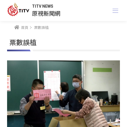
TITV NEWS
原視新聞網
首頁
票數誤植
票數誤植