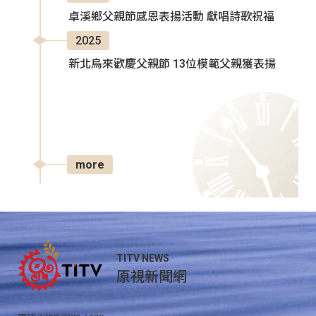
卓溪鄉父親節感恩表揚活動 獻唱詩歌祝福
2025
新北烏來歡慶父親節 13位模範父親獲表揚
more
TITV NEWS
原視新聞網