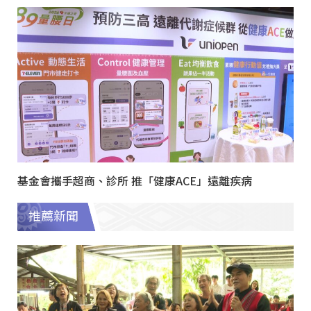
基金會攜手超商、診所 推「健康ACE」遠離疾病
推薦新聞