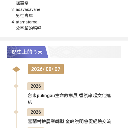
祖靈祭
asavasavahe
男性青年
atamatama
父字輩的稱呼
歷史上的今天
2026/ 08/ 07
2026
台東pulingau生命故事展 香氛串起文化連
結
2026
嘉蘭村拚農業轉型 金峰說明會促經驗交流