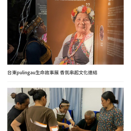
台東pulingau生命故事展 香氛串起文化連結