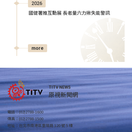
2026
國健署推互動展 長者量六力揪失能警訊
more
TITV NEWS
原視新聞網
電話：(02)2788-1600
傳真：(02)2788-1500
地址：台北市南港區重陽路 120 號 5 樓