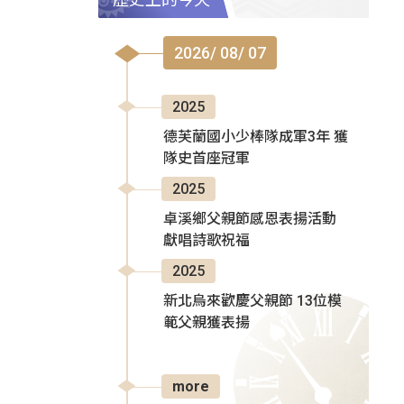
2026/ 08/ 07
2025
德芙蘭國小少棒隊成軍3年 獲
隊史首座冠軍
2025
卓溪鄉父親節感恩表揚活動
獻唱詩歌祝福
2025
新北烏來歡慶父親節 13位模
範父親獲表揚
more