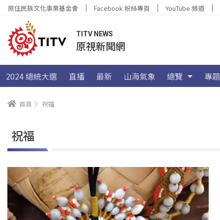
原住民族文化事業基金會
Facebook 粉絲專頁
YouTube 頻道
TITV NEWS
原視新聞網
2024 總統大選
直播
最新
山海氣象
總覽
專題
首頁
祝福
祝福