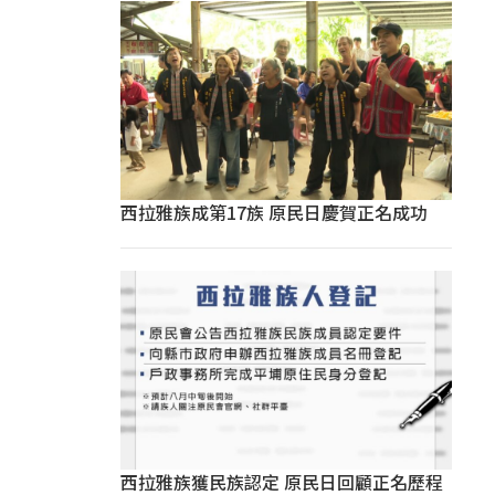
西拉雅族成第17族 原民日慶賀正名成功
西拉雅族獲民族認定 原民日回顧正名歷程