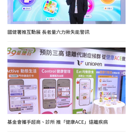
國健署推互動展 長者量六力揪失能警訊
基金會攜手超商、診所 推「健康ACE」遠離疾病