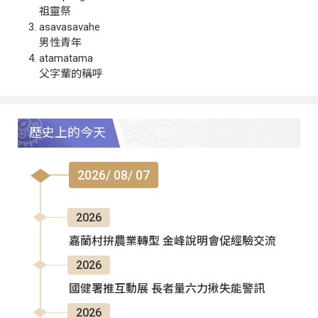
祖靈祭
asavasavahe
男性青年
atamatama
父字輩的稱呼
歷史上的今天
2026/ 08/ 07
2026
嘉蘭村拚農業轉型 金峰說明會促經驗交流
2026
國健署推互動展 長者量六力揪失能警訊
2026