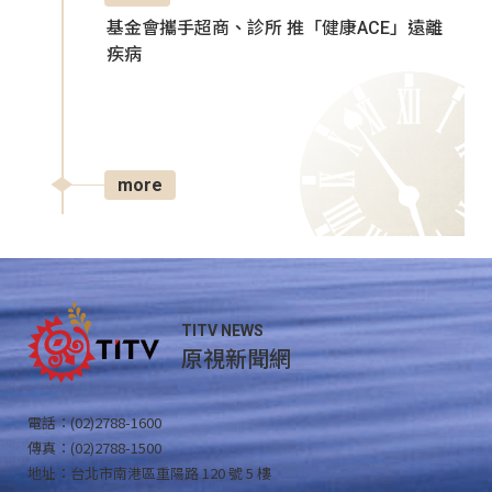
基金會攜手超商、診所 推「健康ACE」遠離
疾病
more
TITV NEWS
原視新聞網
電話：(02)2788-1600
傳真：(02)2788-1500
地址：台北市南港區重陽路 120 號 5 樓