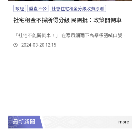
政經
垂直不公
社會住宅租金分級收費原則
社宅租金不採所得分級 民團批：政策開倒車
「社宅不能開倒車！」 在寒風細雨下高舉標語喊口號。
2024-03-20 12:15
最新新聞