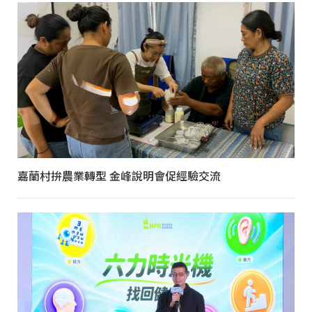
嘉蘭村拚農業轉型 金峰說明會促經驗交流