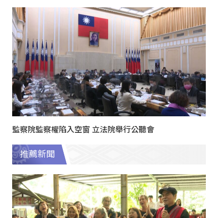
監察院監察權陷入空窗 立法院舉行公聽會
推薦新聞