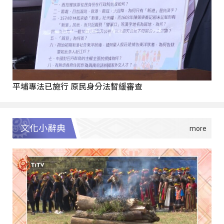
平埔專法已施行 原民身分法暫緩審查
文化小辭典