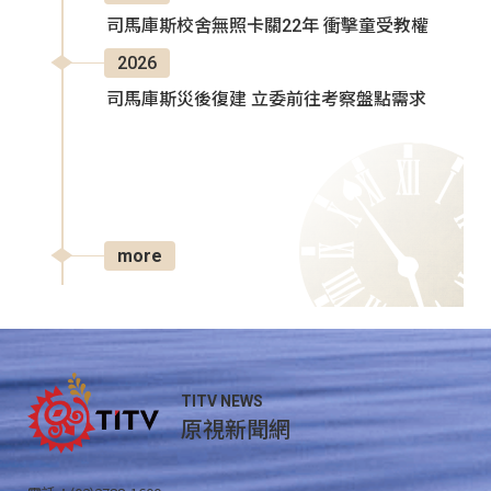
司馬庫斯校舍無照卡關22年 衝擊童受教權
2026
司馬庫斯災後復建 立委前往考察盤點需求
more
TITV NEWS
原視新聞網