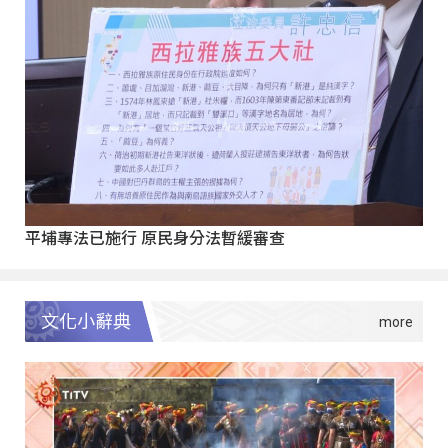
平埔專法已施行 原民身分法暫緩審查
文化小辭典