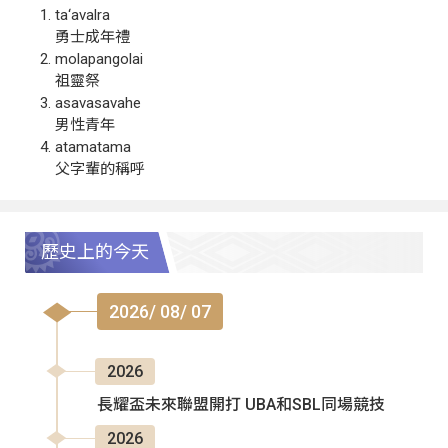
ta‘avalra
勇士成年禮
molapangolai
祖靈祭
asavasavahe
男性青年
atamatama
父字輩的稱呼
歷史上的今天
2026/ 08/ 07
2026
長耀盃未來聯盟開打 UBA和SBL同場競技
2026