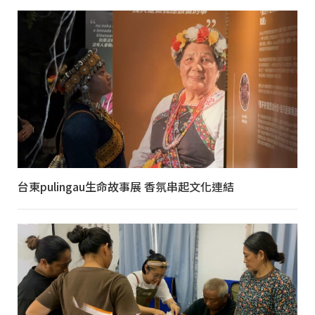
台東pulingau生命故事展 香氛串起文化連結