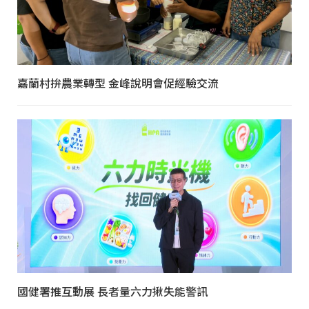
嘉蘭村拚農業轉型 金峰說明會促經驗交流
國健署推互動展 長者量六力揪失能警訊