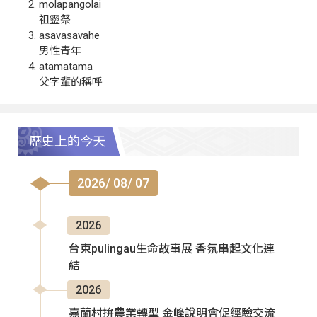
molapangolai
祖靈祭
asavasavahe
男性青年
atamatama
父字輩的稱呼
歷史上的今天
2026/ 08/ 07
2026
台東pulingau生命故事展 香氛串起文化連
結
2026
嘉蘭村拚農業轉型 金峰說明會促經驗交流