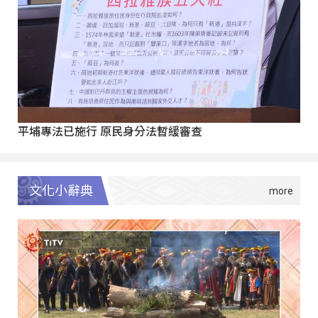
平埔專法已施行 原民身分法暫緩審查
文化小辭典