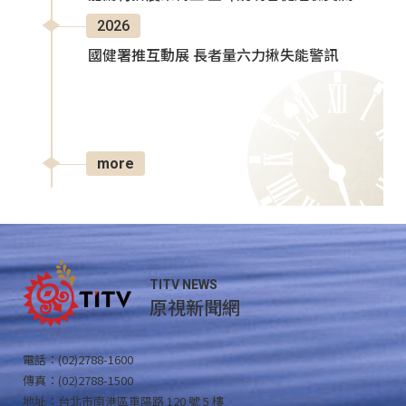
2026
國健署推互動展 長者量六力揪失能警訊
more
TITV NEWS
原視新聞網
電話：(02)2788-1600
傳真：(02)2788-1500
地址：台北市南港區重陽路 120 號 5 樓