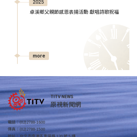
2025
卓溪鄉父親節感恩表揚活動 獻唱詩歌祝福
more
TITV NEWS
原視新聞網
電話：(02)2788-1600
傳真：(02)2788-1500
地址：台北市南港區重陽路 120 號 5 樓