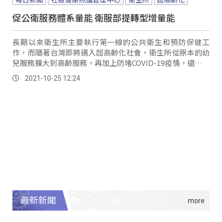
促公衛服務體系量能 衛服部提轉型增量能
長期以來衛生所主要執行第一線的公共衛生和預防保健工
作，而隨著台灣即將邁入超高齡化社會，衛生所從原本的幼
兒服務擴大到高齡服務，再加上防堵COVID-19疫情，還要負
責社區疫調、篩檢和施打疫苗等作業，基層...。
2021-10-25 12:24
最新新聞