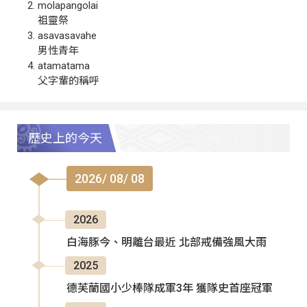
molapangolai
祖靈祭
asavasavahe
男性青年
atamatama
父字輩的稱呼
歷史上的今天
2026/ 08/ 08
2026
白海豚今、明離台最近 北部戒備強風大雨
2025
德芙蘭國小少棒隊成軍3年 獲隊史首座冠軍