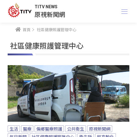
TITV NEWS
原視新聞網
首頁
社區健康照護管理中心
社區健康照護管理中心
生活
醫療
偏鄉醫療照護
公共衛生
原視新聞網
每日新聞
社區健康照護管理中心
衛生所
超高齡化