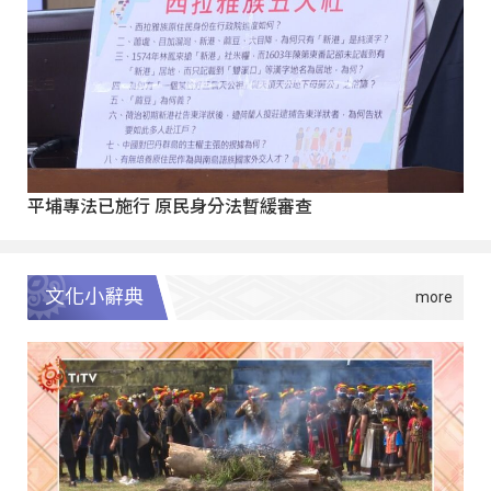
平埔專法已施行 原民身分法暫緩審查
文化小辭典