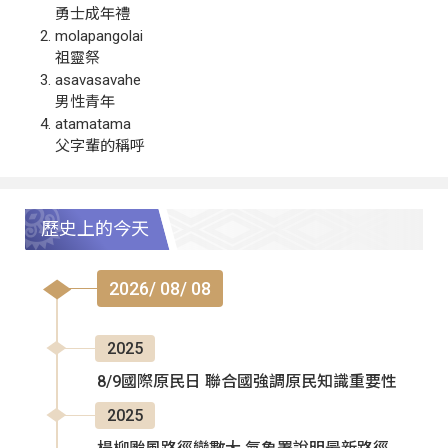
勇士成年禮
molapangolai
祖靈祭
asavasavahe
男性青年
atamatama
父字輩的稱呼
歷史上的今天
2026/ 08/ 08
2025
8/9國際原民日 聯合國強調原民知識重要性
2025