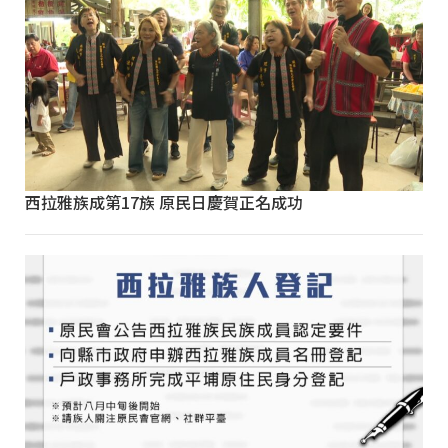
西拉雅族成第17族 原民日慶賀正名成功