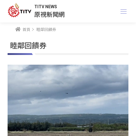
TITV NEWS
原視新聞網
首頁
睦鄰回饋券
睦鄰回饋券