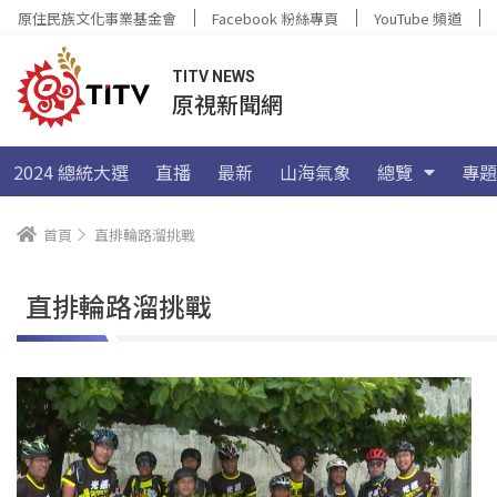
原住民族文化事業基金會
Facebook 粉絲專頁
YouTube 頻道
TITV NEWS
原視新聞網
2024 總統大選
直播
最新
山海氣象
總覽
專題
首頁
直排輪路溜挑戰
直排輪路溜挑戰