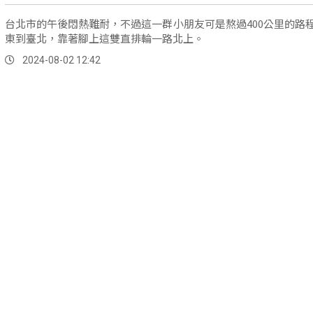
台北市的午後悶熱難耐，不過這一群小朋友可是熬過400公里的路
東到臺北，靠著腳上這雙直排輪一路北上。
2024-08-02 12:42