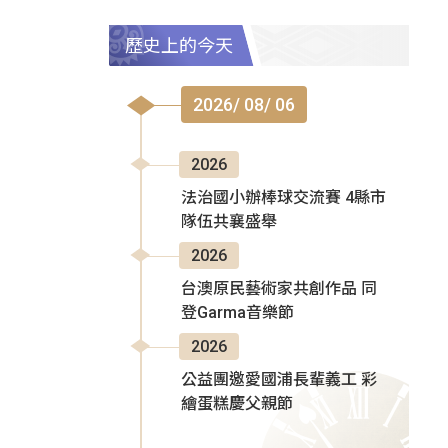
歷史上的今天
2026/ 08/ 06
2026
法治國小辦棒球交流賽 4縣市
隊伍共襄盛舉
2026
台澳原民藝術家共創作品 同
登Garma音樂節
2026
公益團邀愛國浦長輩義工 彩
繪蛋糕慶父親節