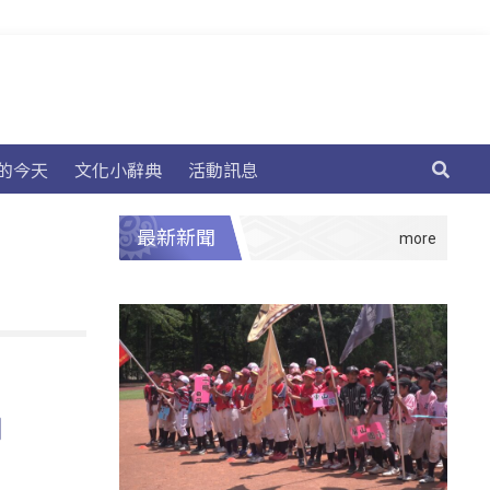
的今天
文化小辭典
活動訊息
最新新聞