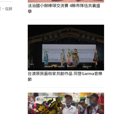
法治國小辦棒球交流賽 4縣市隊伍共襄盛
程，從屏
舉
台澳原民藝術家共創作品 同登Garma音樂
節