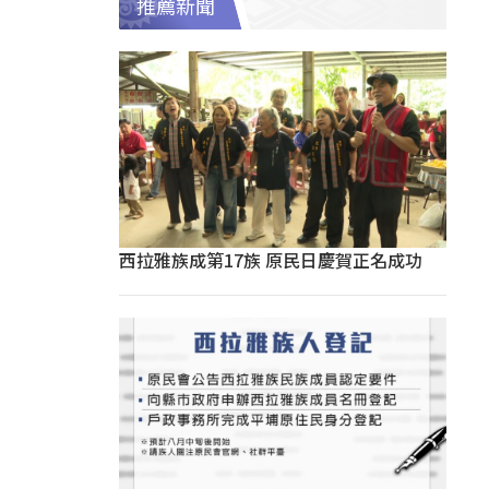
推薦新聞
西拉雅族成第17族 原民日慶賀正名成功