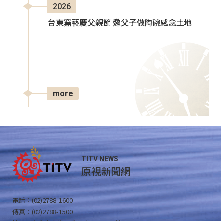
2026
台東窯藝慶父親節 邀父子做陶碗感念土地
more
TITV NEWS
原視新聞網
電話：(02)2788-1600
傳真：(02)2788-1500