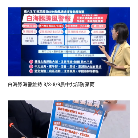
白海豚海警維持 8/8-8/9晨中北部防豪雨