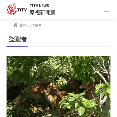
TITV NEWS
原視新聞網
首頁
盜獵者
盜獵者