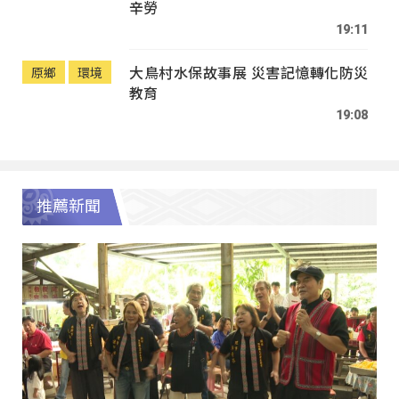
辛勞
19:11
大鳥村水保故事展 災害記憶轉化防災
原鄉
環境
教育
19:08
推薦新聞