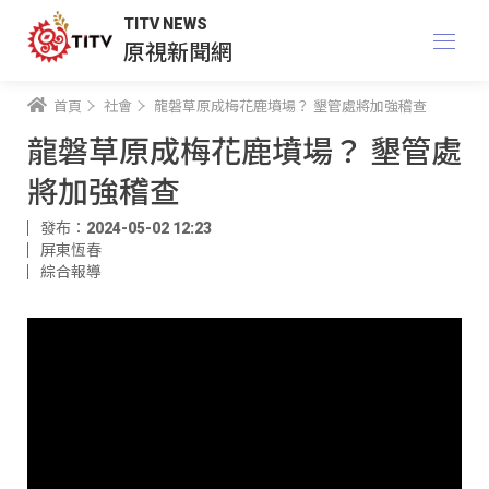
TITV NEWS
原視新聞網
首頁
社會
龍磐草原成梅花鹿墳場？ 墾管處將加強稽查
龍磐草原成梅花鹿墳場？ 墾管處
將加強稽查
發布：2024-05-02 12:23
屏東恆春
綜合報導