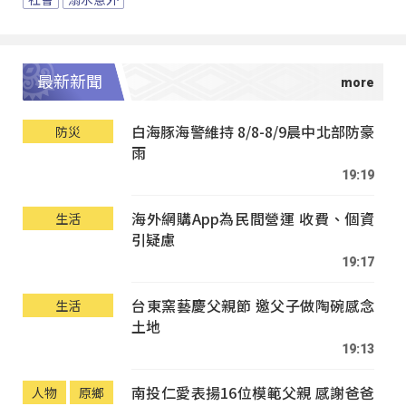
最新新聞
白海豚海警維持 8/8-8/9晨中北部防豪
防災
雨
19:19
海外網購App為民間營運 收費、個資
生活
引疑慮
19:17
台東窯藝慶父親節 邀父子做陶碗感念
生活
土地
19:13
南投仁愛表揚16位模範父親 感謝爸爸
人物
原鄉