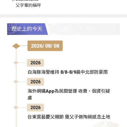
父字輩的稱呼
歷史上的今天
2026/ 08/ 08
2026
白海豚海警維持 8/8-8/9晨中北部防豪雨
2026
海外網購App為民間營運 收費、個資引疑
慮
2026
台東窯藝慶父親節 邀父子做陶碗感念土地