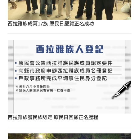
西拉雅族成第17族 原民日慶賀正名成功
西拉雅族獲民族認定 原民日回顧正名歷程