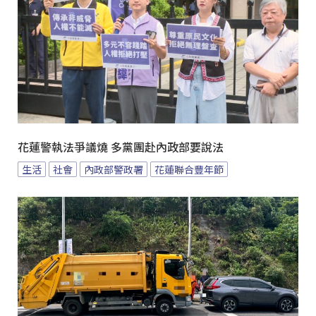
花蓮警執法爭議燒 多黨團赴內政部要說法
生活
社會
內政部警政署
花蓮聯合豐年節