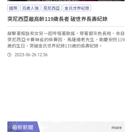
國際
百歲人瑞
突尼西亞
金氏世界紀錄
突尼西亞最高齡119歲長者 破世界長壽紀錄
敲擊著框鼓和女兒一起哼唱著歌謠，穿著銀灰色長袍、來自
突尼西亞卡賽琳省的侯賽因．馬薩維老先生，剛慶祝他119
歲的生日，突破金氏世界紀錄115歲的長壽紀錄。
2023-06-26 12:36
最新新聞