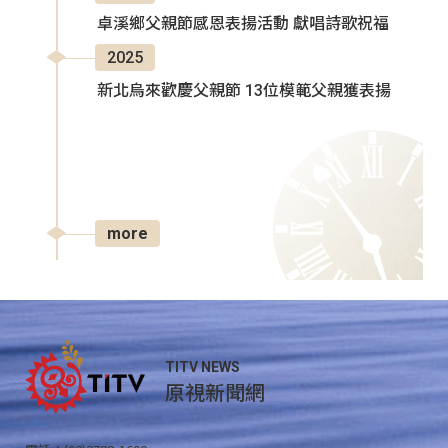
卓溪鄉父親節感恩表揚活動 獻唱詩歌祝福
2025
新北烏來歡慶父親節 13位模範父親獲表揚
more
TITV NEWS
原視新聞網