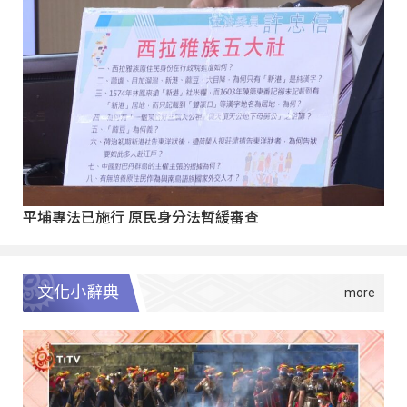
平埔專法已施行 原民身分法暫緩審查
文化小辭典