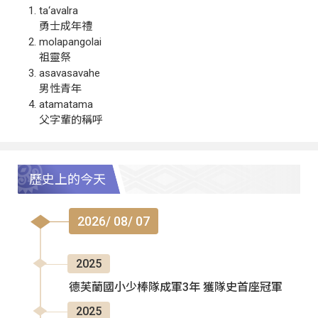
ta‘avalra
勇士成年禮
molapangolai
祖靈祭
asavasavahe
男性青年
atamatama
父字輩的稱呼
歷史上的今天
2026/ 08/ 07
2025
德芙蘭國小少棒隊成軍3年 獲隊史首座冠軍
2025