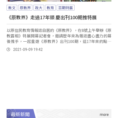
教文
原教界
政大
教育
百期特展
《原教界》走過17年頭 慶出刊100期推特展
以原住民教育情報誌自居的《原教界》，在8號上午舉辦《原
教露相》特展開幕記者會，邀請歷年來為雜誌盡心盡力的幕
後推手，一起重遊《原教界》出刊100期，這17年來的點點
滴滴。
2021-09-09 19:42
最新新聞