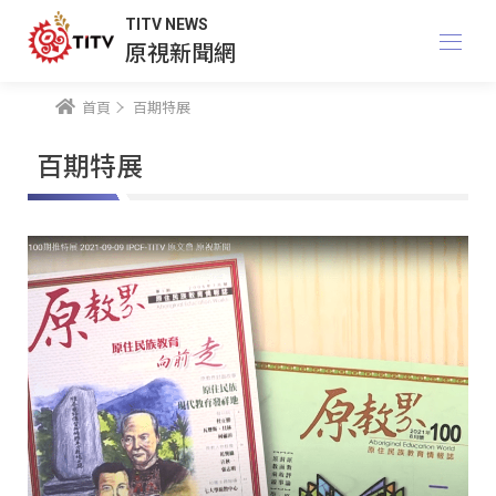
TITV NEWS
原視新聞網
首頁
百期特展
百期特展