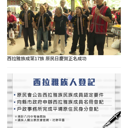
西拉雅族成第17族 原民日慶賀正名成功