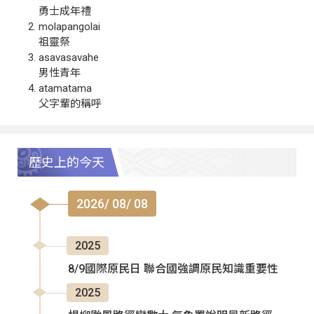
勇士成年禮
molapangolai
祖靈祭
asavasavahe
男性青年
atamatama
父字輩的稱呼
歷史上的今天
2026/ 08/ 08
2025
8/9國際原民日 聯合國強調原民知識重要性
2025