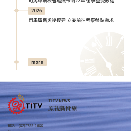
司馬庫斯校舍無照卡關22年 衝擊童受教權
2026
司馬庫斯災後復建 立委前往考察盤點需求
more
TITV NEWS
原視新聞網
電話：(02)2788-1600