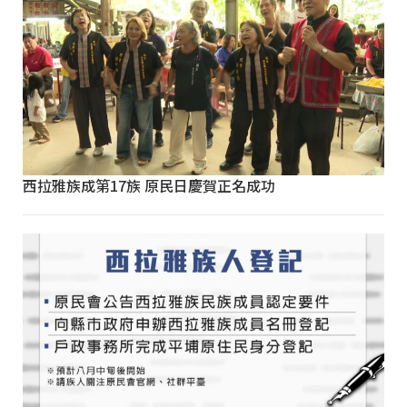
西拉雅族成第17族 原民日慶賀正名成功