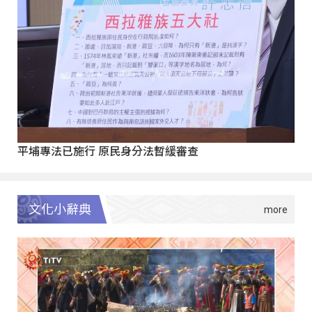
平埔專法已施行 原民身分法暫緩審查
文化小辭典