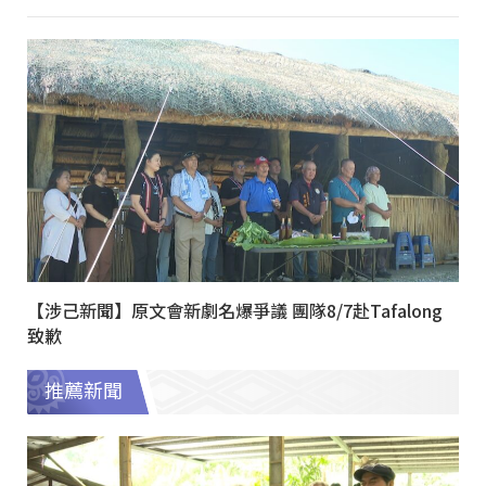
【涉己新聞】原文會新劇名爆爭議 團隊8/7赴Tafalong
致歉
推薦新聞