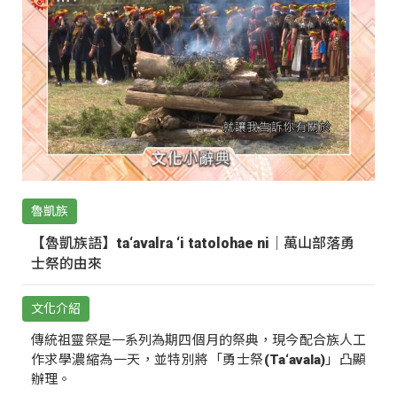
魯凱族
【魯凱族語】ta‘avalra ‘i tatolohae ni｜萬山部落勇
士祭的由來
文化介紹
傳統祖靈祭是一系列為期四個月的祭典，現今配合族人工
作求學濃縮為一天，並特別將「勇士祭(Ta‘avala)」凸顯
辦理。