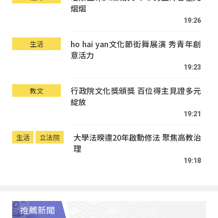
熠熠
19:26
ho hai yan文化節街舞展演 秀青年創
生活
意活力
19:23
行政院文化獎頒獎 百位得主見證多元
教文
綻放
19:21
大學法暌違20年啟動修法 聚焦高教治
生活
立法院
理
19:18
推薦新聞