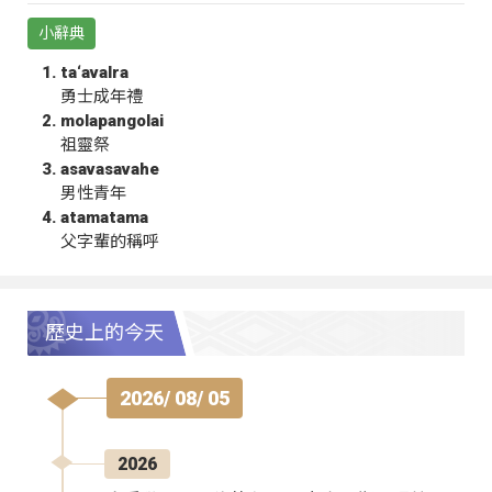
小辭典
ta‘avalra
勇士成年禮
molapangolai
祖靈祭
asavasavahe
男性青年
atamatama
父字輩的稱呼
歷史上的今天
2026/ 08/ 05
2026