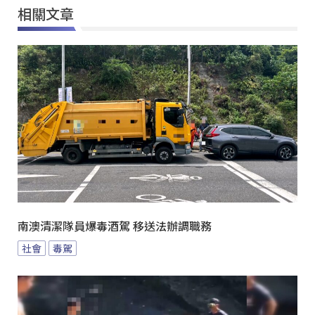
相關文章
南澳清潔隊員爆毒酒駕 移送法辦調職務
社會
毒駕