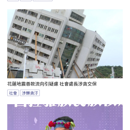
花蓮地震善款流向引疑慮 社會處長涉貪交保
社會
涉嫌貪汙