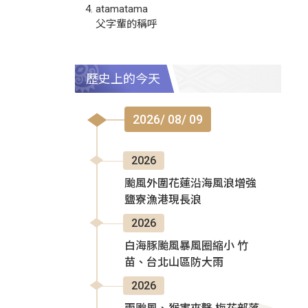
atamatama
父字輩的稱呼
歷史上的今天
2026/ 08/ 09
2026
颱風外圍花蓮沿海風浪增強
鹽寮漁港現長浪
2026
白海豚颱風暴風圈縮小 竹
苗、台北山區防大雨
2026