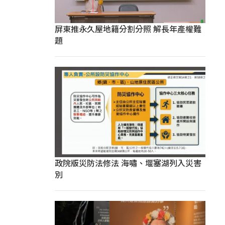
屏東推永久屋地籍分割分照 解長年產權難
題
政院版災防法修法 海嘯、堰塞湖列入災害
別