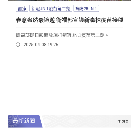
醫療
新冠JN.1疫苗第二劑
病毒株JN.1
春意盎然最適遊 衛福部宣導新毒株疫苗接種
衛福部即日起開放施打新冠JN.1疫苗第二劑。
2025-04-08 19:26
最新新聞