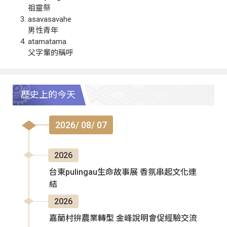
祖靈祭
asavasavahe
男性青年
atamatama
父字輩的稱呼
歷史上的今天
2026/ 08/ 07
2026
台東pulingau生命故事展 香氛串起文化連
結
2026
嘉蘭村拚農業轉型 金峰說明會促經驗交流