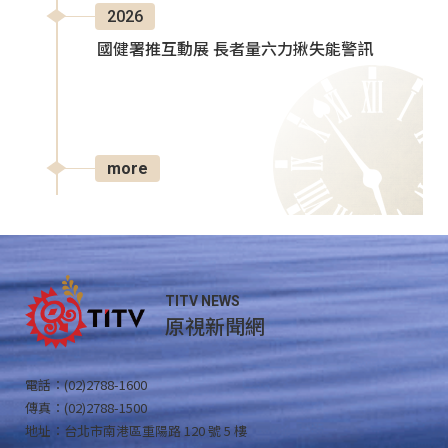
2026
國健署推互動展 長者量六力揪失能警訊
more
TITV NEWS
原視新聞網
電話：(02)2788-1600
傳真：(02)2788-1500
地址：台北市南港區重陽路 120 號 5 樓