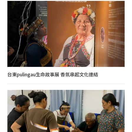
台東pulingau生命故事展 香氛串起文化連結