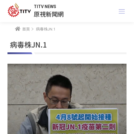
TITV NEWS
原視新聞網
首頁
病毒株JN.1
病毒株JN.1