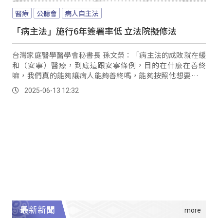
醫療
公聽會
病人自主法
「病主法」施行6年簽署率低 立法院擬修法
台灣家庭醫學醫學會秘書長 孫文榮：「病主法的成敗就在緩
和（安寧）醫療，到底這跟安寧條例，目的在什麼在善終
嘛，我們真的能夠讓病人能夠善終嗎，能夠按照他想要的善
終嗎。
2025-06-13 12:32
最新新聞