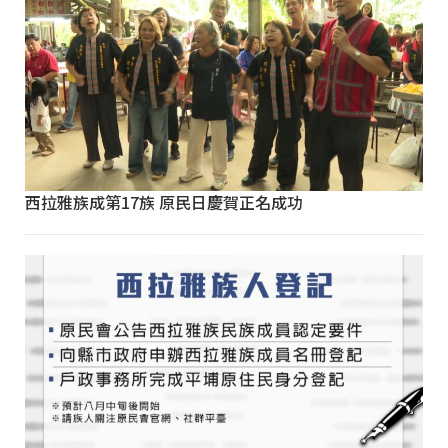
西拉雅族成第17族 原民日慶賀正名成功