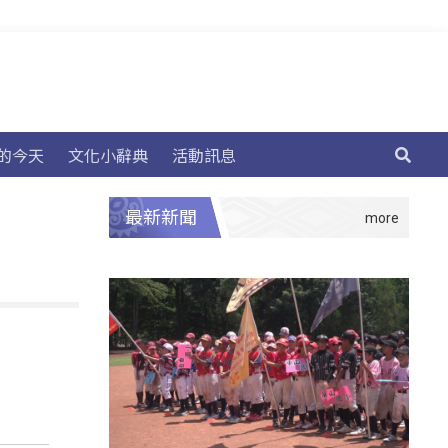
的今天
文化小辭典
活動訊息
最新新聞