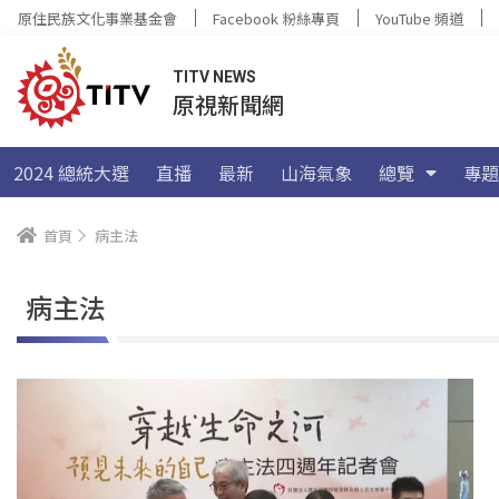
原住民族文化事業基金會
Facebook 粉絲專頁
YouTube 頻道
TITV NEWS
原視新聞網
2024 總統大選
直播
最新
山海氣象
總覽
專題
首頁
病主法
病主法