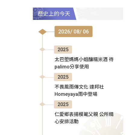
歷史上的今天
2026/ 08/ 06
2025
太巴塱媽媽小姐釀糯米酒 待
palimo分享使用
2025
不畏風雨傳文化 達邦社
Homeyaya雨中登場
2025
仁愛鄉表揚模範父親 公所精
心安排活動