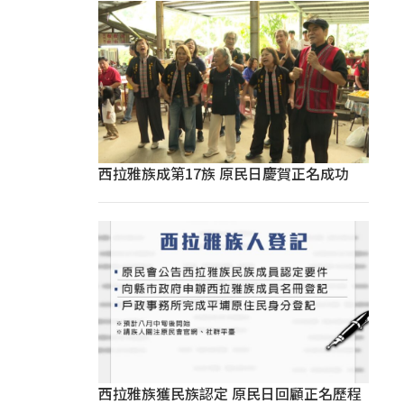
西拉雅族成第17族 原民日慶賀正名成功
西拉雅族獲民族認定 原民日回顧正名歷程