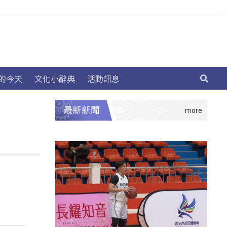
的今天
文化小辭典
活動訊息
最新新聞