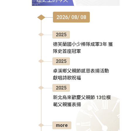
2026/ 08/ 08
2025
德芙蘭國小少棒隊成軍3年 獲
隊史首座冠軍
2025
卓溪鄉父親節感恩表揚活動
獻唱詩歌祝福
2025
新北烏來歡慶父親節 13位模
範父親獲表揚
more