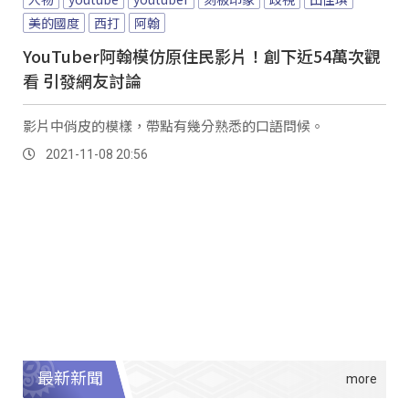
美的國度
西打
阿翰
YouTuber阿翰模仿原住民影片！創下近54萬次觀
看 引發網友討論
影片中俏皮的模樣，帶點有幾分熟悉的口語問候。
2021-11-08 20:56
最新新聞