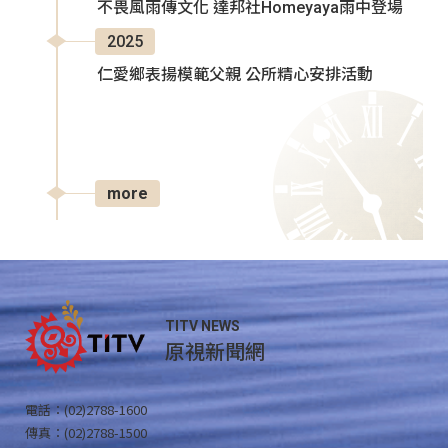
不畏風雨傳文化 達邦社Homeyaya雨中登場
2025
仁愛鄉表揚模範父親 公所精心安排活動
more
TITV NEWS
原視新聞網
電話：(02)2788-1600
傳真：(02)2788-1500