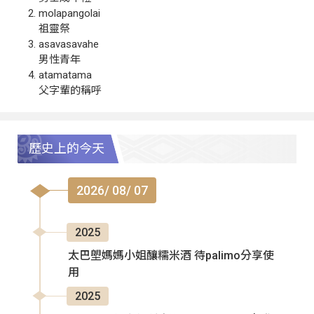
molapangolai
祖靈祭
asavasavahe
男性青年
atamatama
父字輩的稱呼
歷史上的今天
2026/ 08/ 07
2025
太巴塱媽媽小姐釀糯米酒 待palimo分享使
用
2025