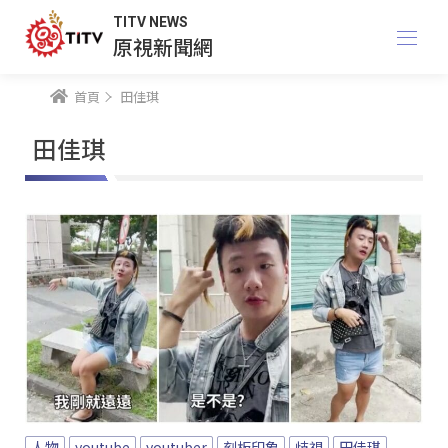
TITV NEWS
原視新聞網
首頁
田佳琪
田佳琪
人物
youtube
youtuber
刻板印象
歧視
田佳琪