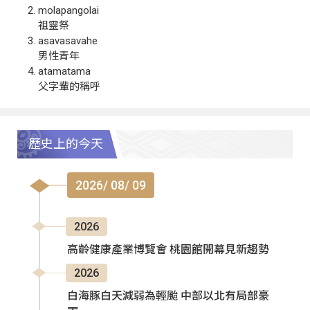
molapangolai
祖靈祭
asavasavahe
男性青年
atamatama
父字輩的稱呼
歷史上的今天
2026/ 08/ 09
2026
高齡健康產業博覽會 桃園館開幕見新趨勢
2026
白海豚白天減弱為輕颱 中部以北有局部豪