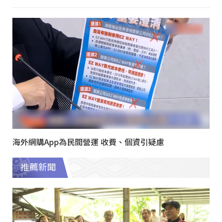
海外網購App為民間營運 收費、個資引疑慮
推薦新聞