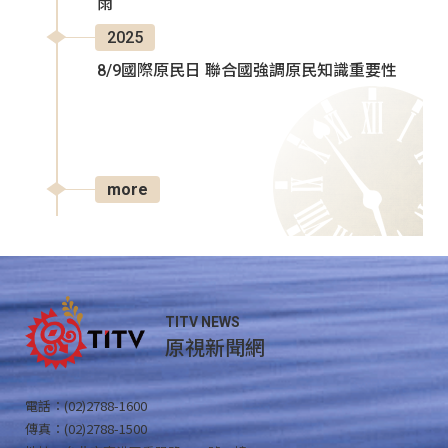
雨
2025
8/9國際原民日 聯合國強調原民知識重要性
more
TITV NEWS
原視新聞網
電話：(02)2788-1600
傳真：(02)2788-1500