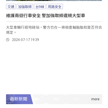
交通
加強取締
台9線
用路安全
維護南迴行車安全 警加強取締違規大型車
大型車輛行經地磅站，警方也在一旁檢查輪胎胎紋是否符合
規定。
2024-07-17 19:39
最新新聞