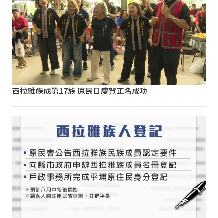
西拉雅族成第17族 原民日慶賀正名成功