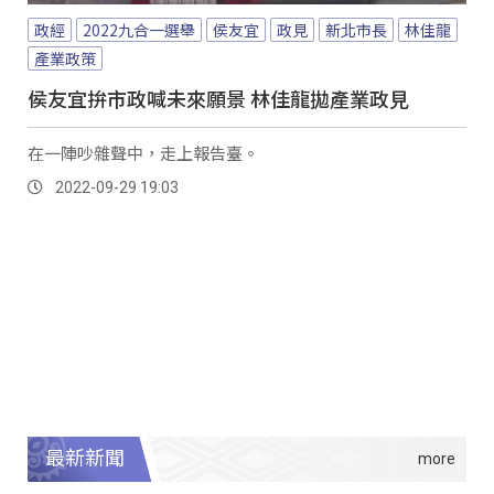
政經
2022九合一選舉
侯友宜
政見
新北市長
林佳龍
產業政策
侯友宜拚市政喊未來願景 林佳龍拋產業政見
在一陣吵雜聲中，走上報告臺。
2022-09-29 19:03
最新新聞