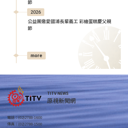
節
2026
公益團邀愛國浦長輩義工 彩繪蛋糕慶父親
節
more
TITV NEWS
原視新聞網
電話：(02)2788-1600
傳真：(02)2788-1500