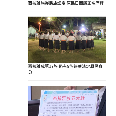
西拉雅族獲民族認定 原民日回顧正名歷程
西拉雅成第17族 仍有8族待獲法定原民身
分