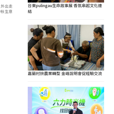
台東pulingau生命故事展 香氛串起文化連
人外出走
結
中秋生意
嘉蘭村拚農業轉型 金峰說明會促經驗交流