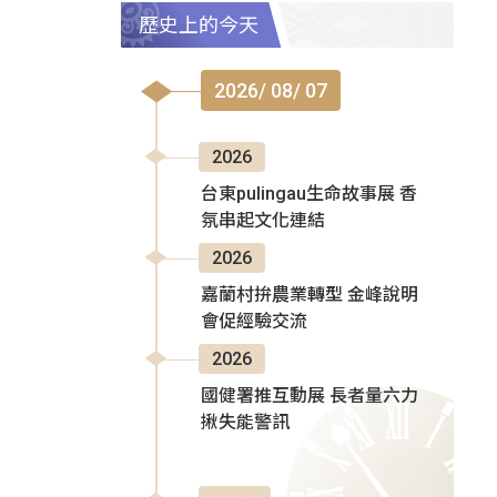
歷史上的今天
2026/ 08/ 07
2026
台東pulingau生命故事展 香
氛串起文化連結
2026
嘉蘭村拚農業轉型 金峰說明
會促經驗交流
2026
國健署推互動展 長者量六力
揪失能警訊