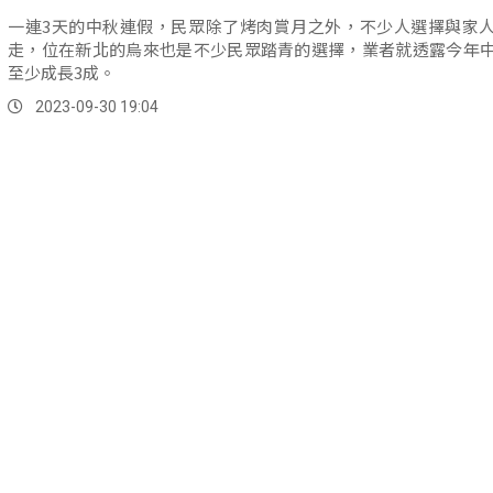
一連3天的中秋連假，民眾除了烤肉賞月之外，不少人選擇與家
走，位在新北的烏來也是不少民眾踏青的選擇，業者就透露今年
至少成長3成。
2023-09-30 19:04