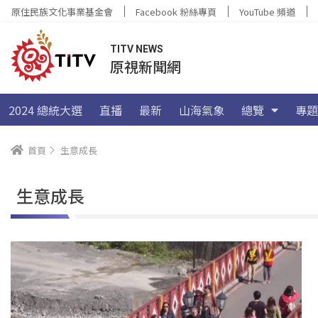
原住民族文化事業基金會
Facebook 粉絲專頁
YouTube 頻道
TITV NEWS
原視新聞網
2024 總統大選
直播
最新
山海氣象
總覽
專題
首頁
生意成長
生意成長