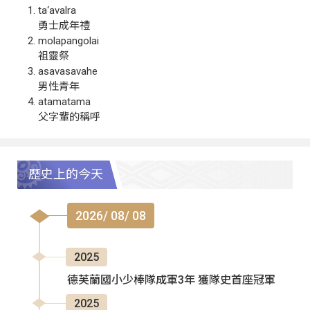
ta‘avalra
勇士成年禮
molapangolai
祖靈祭
asavasavahe
男性青年
atamatama
父字輩的稱呼
歷史上的今天
2026/ 08/ 08
2025
德芙蘭國小少棒隊成軍3年 獲隊史首座冠軍
2025