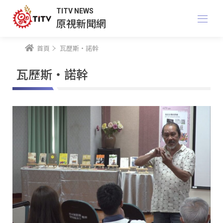
TITV NEWS
原視新聞網
首頁
瓦歷斯‧諾幹
瓦歷斯‧諾幹