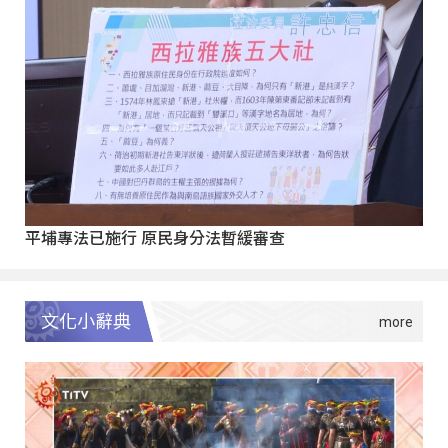
平埔專法已施行 原民身分法暫緩審查
文化小辭典