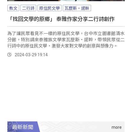
教文
二行詩
原住民文學
瓦歷斯‧諾幹
「找回文學的原鄉」 泰雅作家分享二行詩創作
為了讓民眾看見不一樣的原住民文學，台中市立圖書館清水
分館，特別請來泰雅族文學家瓦歷斯‧諾幹，帶領民眾從二
行詩中的原住民文學，激發大家對文學的創意與想像力。
2024-03-29 19:14
最新新聞