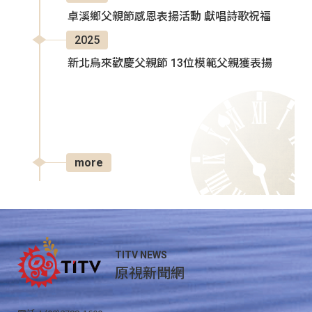
卓溪鄉父親節感恩表揚活動 獻唱詩歌祝福
2025
新北烏來歡慶父親節 13位模範父親獲表揚
more
TITV NEWS
原視新聞網