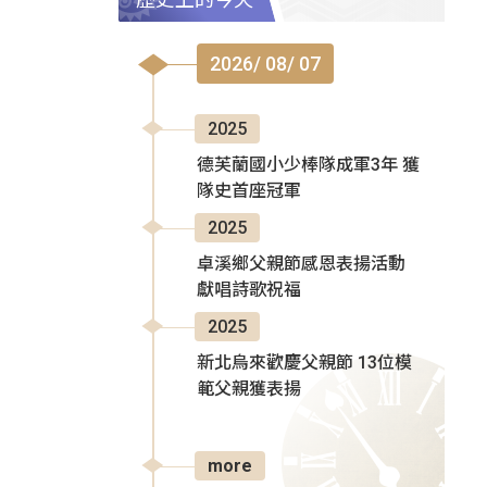
2026/ 08/ 07
2025
德芙蘭國小少棒隊成軍3年 獲
隊史首座冠軍
2025
卓溪鄉父親節感恩表揚活動
獻唱詩歌祝福
2025
新北烏來歡慶父親節 13位模
範父親獲表揚
more