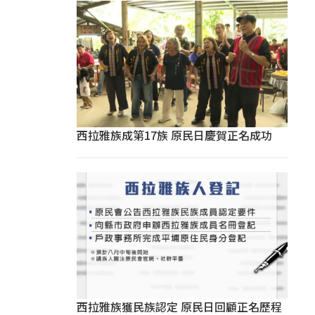
西拉雅族成第17族 原民日慶賀正名成功
西拉雅族獲民族認定 原民日回顧正名歷程