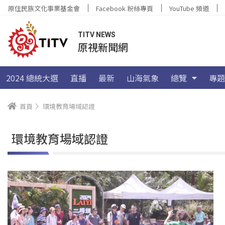
原住民族文化事業基金會
Facebook 粉絲專頁
YouTube 頻道
TITV NEWS
原視新聞網
2024 總統大選
直播
最新
山海氣象
總覽
專題
首頁
環境教育場域認證
環境教育場域認證