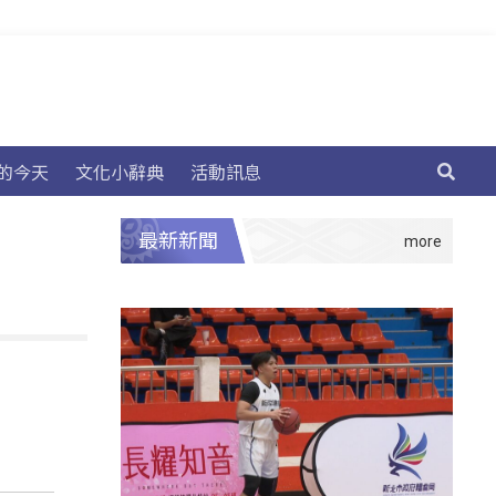
的今天
文化小辭典
活動訊息
最新新聞