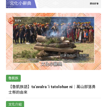
文化小辭典
魯凱族
【魯凱族語】ta‘avalra ‘i tatolohae ni｜萬山部落勇
士祭的由來
文化介紹