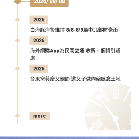
2026/ 08/ 08
2026
白海豚海警維持 8/8-8/9晨中北部防豪雨
2026
海外網購App為民間營運 收費、個資引疑
慮
2026
台東窯藝慶父親節 邀父子做陶碗感念土地
more