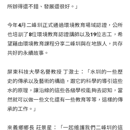
所辦得還不錯、發展還很好。」
今年4月二峰圳正式通過環境教育場域認證，公所
也培訓了8位環境教育認證講師以及19位志工，希
望藉由環境教育課程分享二峰圳與在地族人，共存
共好的永續故事。
屏東科技大學名譽教授 丁澈士：「水圳的一些歷
史的傳承以及藝術的構造，跟它的科學的導引這些
水的原理，讓沿線的這些各級學校能夠去認知，當
然就可以做一些文化還有一些教育等等，這樣的傳
承的工作。」
來義鄉鄉長 莊景星：「一起維護我們二峰圳的這