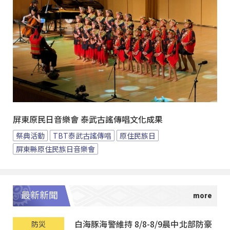
屏東原民日音樂會 泰武古謠傳唱文化成果
祭典活動
TBT泰武古謠傳唱
原住民族日
屏東縣原住民族日音樂會
最新新聞
白海豚海警維持 8/8-8/9晨中北部防豪
防災