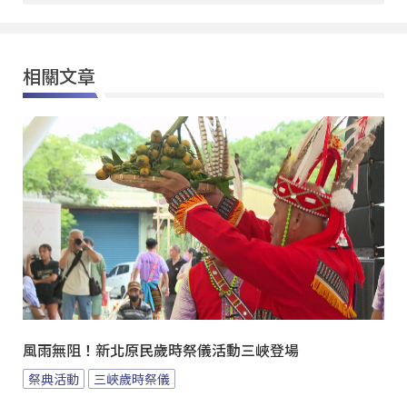
相關文章
風雨無阻！新北原民歲時祭儀活動三峽登場
祭典活動
三峽歲時祭儀