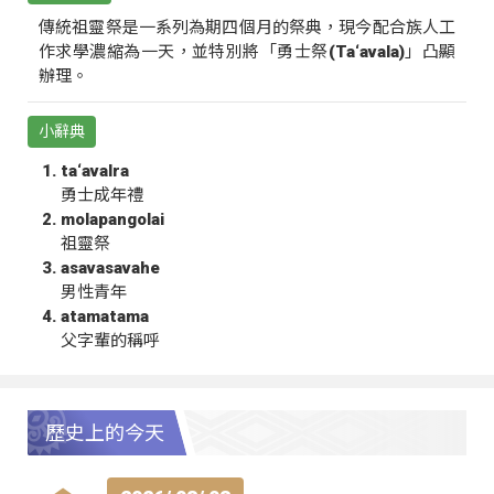
傳統祖靈祭是一系列為期四個月的祭典，現今配合族人工
作求學濃縮為一天，並特別將「勇士祭(Ta‘avala)」凸顯
辦理。
小辭典
ta‘avalra
勇士成年禮
molapangolai
祖靈祭
asavasavahe
男性青年
atamatama
父字輩的稱呼
歷史上的今天