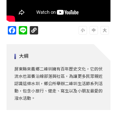
Facebook
Line
A
A
A
大綱
屏東縣來義鄉二峰圳擁有百年歷史文化，它的伏
流水也滋養沿線部落與社區，為讓更多民眾親近
認識這條水圳，鄉公所舉辦二峰圳生活節系列活
動，包含小旅行、健走、寫生以及小朋友最愛的
潑水活動。