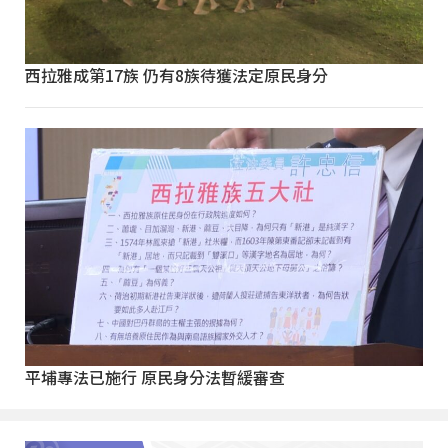
西拉雅成第17族 仍有8族待獲法定原民身分
平埔專法已施行 原民身分法暫緩審查