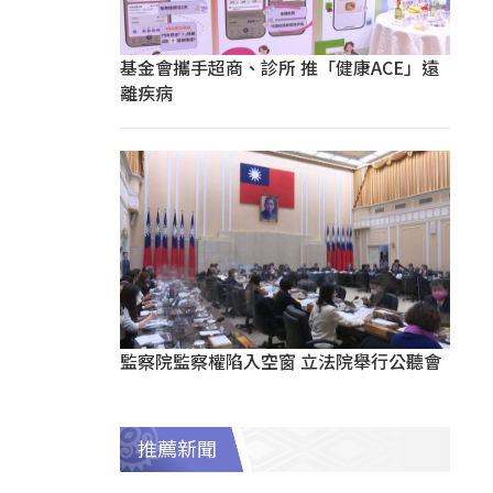
基金會攜手超商、診所 推「健康ACE」遠
離疾病
監察院監察權陷入空窗 立法院舉行公聽會
推薦新聞