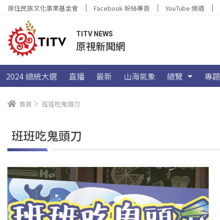
原住民族文化事業基金會
Facebook 粉絲專頁
YouTube 頻道
TITV NEWS
原視新聞網
2024 總統大選
直播
最新
山海氣象
總覽
專題
首頁
班班吃鬼頭刀
班班吃鬼頭刀