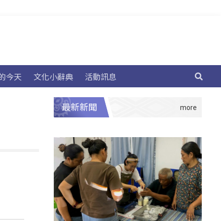
的今天
文化小辭典
活動訊息
最新新聞