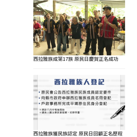
西拉雅族成第17族 原民日慶賀正名成功
西拉雅族獲民族認定 原民日回顧正名歷程