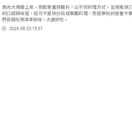
魚肉大塊擺上桌，搭配蔥薑蒜醬料，以不同料理方式，呈現鬼頭
的口感與味道，這可不是快炒店或餐廳料理，而是學校的營養午
們各個吃得津津有味，大讚好吃。
2024-08-23 19:37