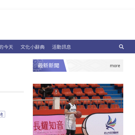
的今天
文化小辭典
活動訊息
最新新聞
地