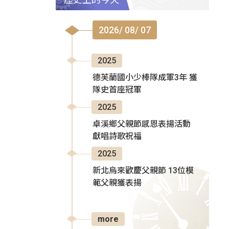
2026/ 08/ 07
2025
德芙蘭國小少棒隊成軍3年 獲
隊史首座冠軍
2025
卓溪鄉父親節感恩表揚活動
獻唱詩歌祝福
2025
新北烏來歡慶父親節 13位模
範父親獲表揚
more