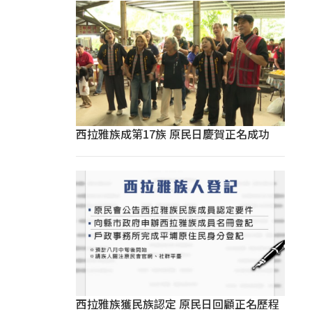
西拉雅族成第17族 原民日慶賀正名成功
西拉雅族獲民族認定 原民日回顧正名歷程