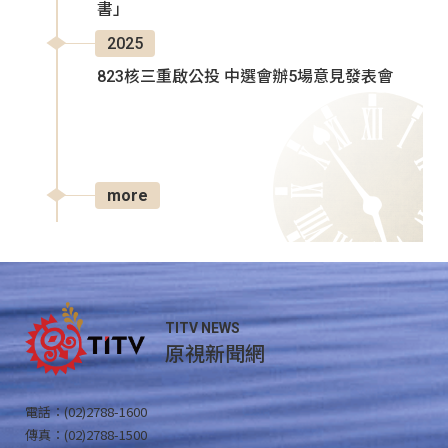
書」
2025
823核三重啟公投 中選會辦5場意見發表會
more
TITV NEWS
原視新聞網
電話：(02)2788-1600
傳真：(02)2788-1500