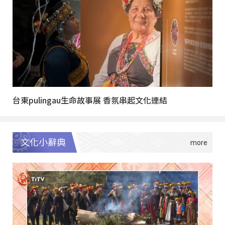
台東pulingau生命故事展 香氛串起文化連結
文化小辭典