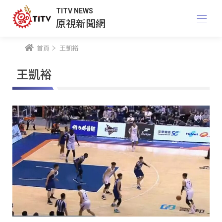
TITV NEWS
原視新聞網
首頁
王凱裕
王凱裕