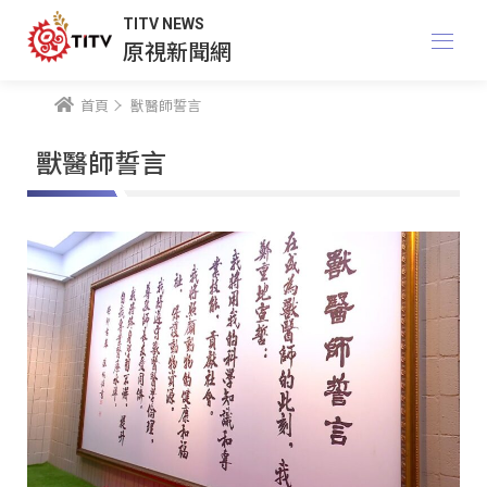
TITV NEWS
原視新聞網
首頁
獸醫師誓言
獸醫師誓言