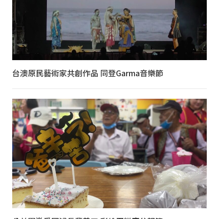
台澳原民藝術家共創作品 同登Garma音樂節