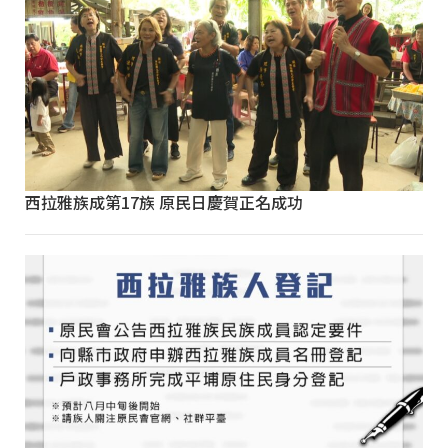
西拉雅族成第17族 原民日慶賀正名成功