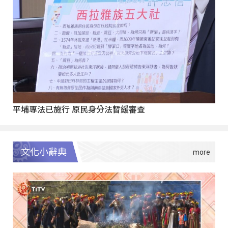
平埔專法已施行 原民身分法暫緩審查
文化小辭典