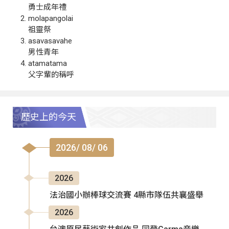
勇士成年禮
molapangolai
祖靈祭
asavasavahe
男性青年
atamatama
父字輩的稱呼
歷史上的今天
2026/ 08/ 06
2026
法治國小辦棒球交流賽 4縣市隊伍共襄盛舉
2026