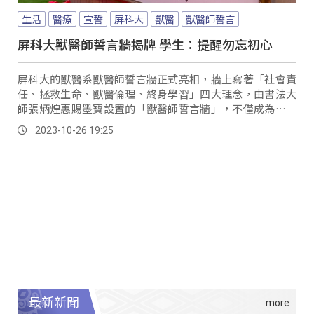
生活
醫療
宣誓
屏科大
獸醫
獸醫師誓言
屏科大獸醫師誓言牆揭牌 學生：提醒勿忘初心
屏科大的獸醫系獸醫師誓言牆正式亮相，牆上寫著「社會責
任、拯救生命、獸醫倫理、終身學習」四大理念，由書法大
師張炳煌惠賜墨寶設置的「獸醫師誓言牆」，不僅成為獸醫
館內的裝置藝術，更具有教育意義。
2023-10-26 19:25
最新新聞