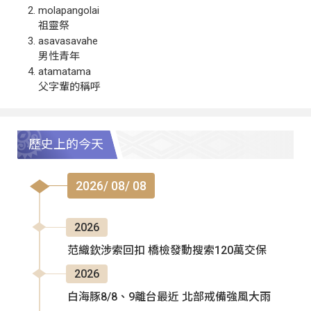
molapangolai
祖靈祭
asavasavahe
男性青年
atamatama
父字輩的稱呼
歷史上的今天
2026/ 08/ 08
2026
范織欽涉索回扣 橋檢發動搜索120萬交保
2026
白海豚8/8、9離台最近 北部戒備強風大雨