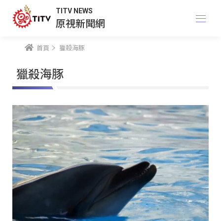
TITV NEWS
原視新聞網
首頁
獵殺海豚
獵殺海豚