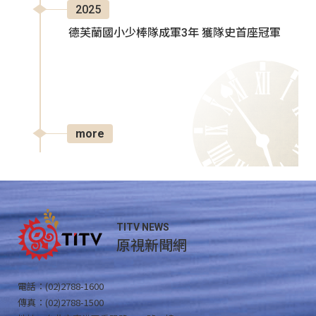
2025
德芙蘭國小少棒隊成軍3年 獲隊史首座冠軍
more
TITV NEWS
原視新聞網
電話：(02)2788-1600
傳真：(02)2788-1500