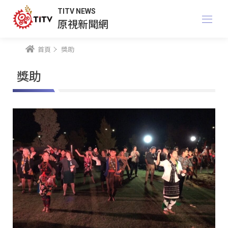
TITV NEWS
原視新聞網
首頁
獎助
獎助