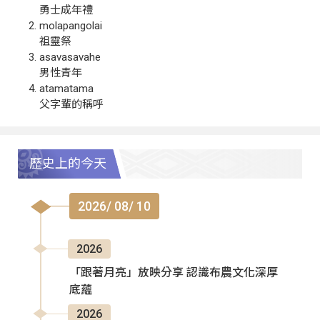
勇士成年禮
molapangolai
祖靈祭
asavasavahe
男性青年
atamatama
父字輩的稱呼
歷史上的今天
2026/ 08/ 10
2026
「跟著月亮」放映分享 認識布農文化深厚
底蘊
2026