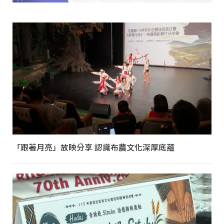
「跟著月亮」放映分享 認識布農文化深厚底蘊