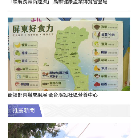
「領航長壽新經濟」 高齡健康產業博覽會登場
衛福部喜辦成果展 全台廣設社區營養中心
推薦新聞