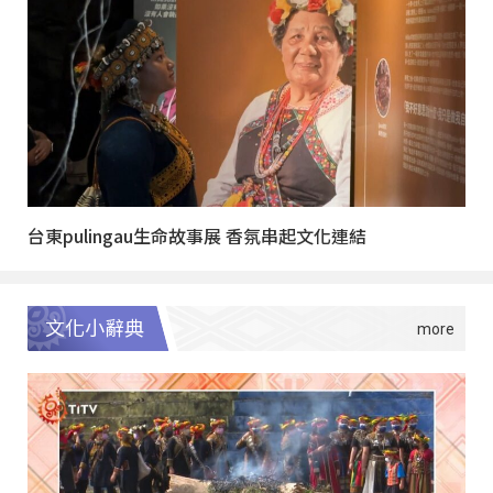
台東pulingau生命故事展 香氛串起文化連結
文化小辭典