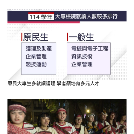
原民大專生多就讀護理 學者籲培育多元人才