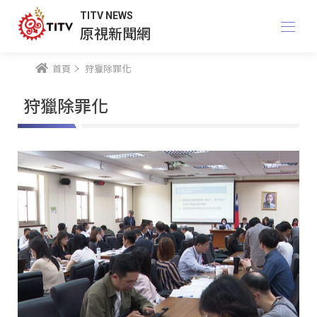
TITV NEWS
原視新聞網
首頁
狩獵除罪化
狩獵除罪化