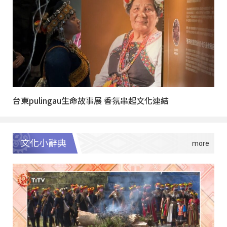
台東pulingau生命故事展 香氛串起文化連結
文化小辭典