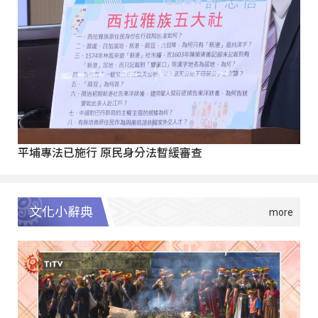
平埔專法已施行 原民身分法暫緩審查
文化小辭典