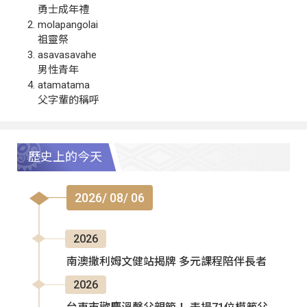
勇士成年禮
molapangolai
祖靈祭
asavasavahe
男性青年
atamatama
父字輩的稱呼
歷史上的今天
2026/ 08/ 06
2026
南澳撒利姆文健站揭牌 多元課程陪伴長者
2026