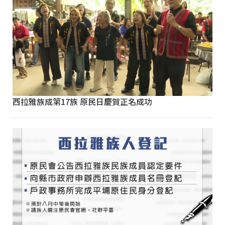
西拉雅族成第17族 原民日慶賀正名成功