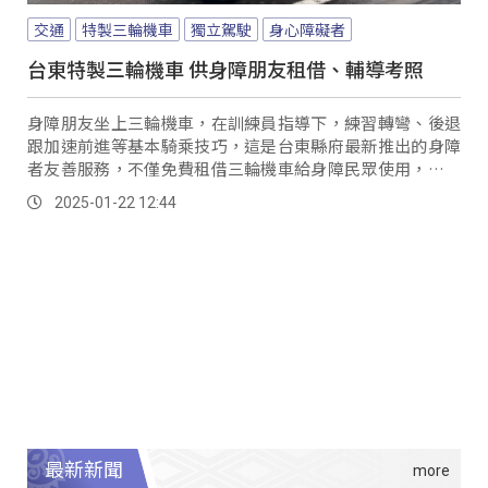
交通
特製三輪機車
獨立駕駛
身心障礙者
台東特製三輪機車 供身障朋友租借、輔導考照
身障朋友坐上三輪機車，在訓練員指導下，練習轉彎、後退
跟加速前進等基本騎乘技巧，這是台東縣府最新推出的身障
者友善服務，不僅免費租借三輪機車給身障民眾使用，還安
排專人全程陪伴輔導，希望協助身障朋友考取機車駕照，增
2025-01-22 12:44
強行動能力與自信。
最新新聞