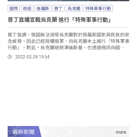
國際
政經
俄羅斯
普丁
烏克蘭
特殊軍事行動
普丁直播宣戰烏克蘭 進行「特殊軍事行動」
普丁強調，俄國無法接受烏克蘭對於俄羅斯國家與民族的安
全威脅，因此已經授權俄軍，向烏克蘭本土進行「特殊軍事
行動」，對此，烏克蘭總統澤倫斯基，也透過視訊向國民頒
布戒嚴令，並呼籲人們冷靜，因為烏克蘭首都基輔...。
2022-02-24 19:54
最新新聞