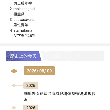
勇士成年禮
molapangolai
祖靈祭
asavasavahe
男性青年
atamatama
父字輩的稱呼
歷史上的今天
2026/ 08/ 09
2026
颱風外圍花蓮沿海風浪增強 鹽寮漁港現長
浪
2026