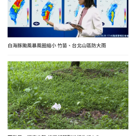
白海豚颱風暴風圈縮小 竹苗、台北山區防大雨