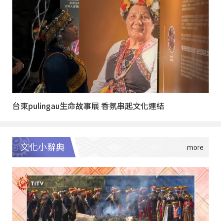
台東pulingau生命故事展 香氛串起文化連結
文化小辭典