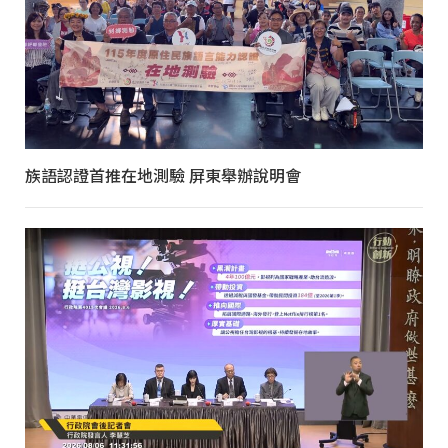
族語認證首推在地測驗 屏東舉辦說明會