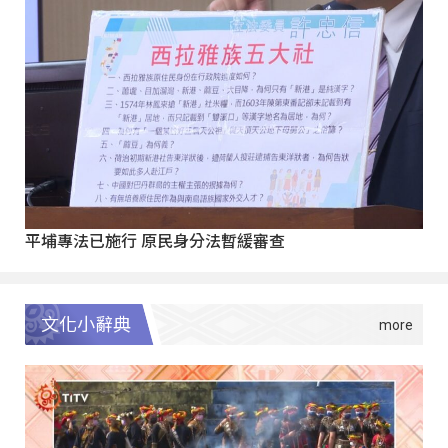
平埔專法已施行 原民身分法暫緩審查
文化小辭典