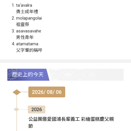
ta‘avalra
勇士成年禮
molapangolai
祖靈祭
asavasavahe
男性青年
atamatama
父字輩的稱呼
歷史上的今天
2026/ 08/ 06
2026
公益團邀愛國浦長輩義工 彩繪蛋糕慶父親
節