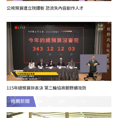
公視預算遭立院腰斬 恐流失內容創作人才
115年總預算拚表決 第二輪協商朝野續攻防
推薦新聞