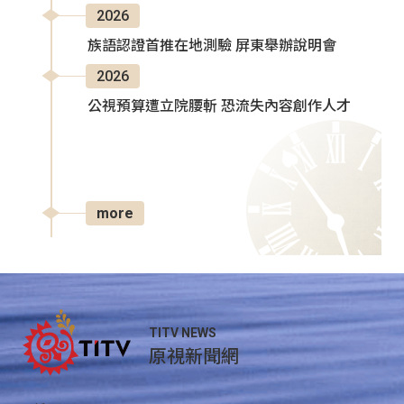
2026
族語認證首推在地測驗 屏東舉辦說明會
2026
公視預算遭立院腰斬 恐流失內容創作人才
more
TITV NEWS
原視新聞網