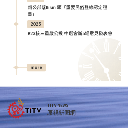
貓公部落Ilisin 頒「重要民俗登錄認定證
書」
2025
823核三重啟公投 中選會辦5場意見發表會
more
TITV NEWS
原視新聞網