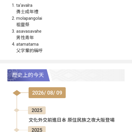
ta‘avalra
勇士成年禮
molapangolai
祖靈祭
asavasavahe
男性青年
atamatama
父字輩的稱呼
歷史上的今天
2026/ 08/ 09
2025
文化外交前進日本 原住民族之夜大阪登場
2025