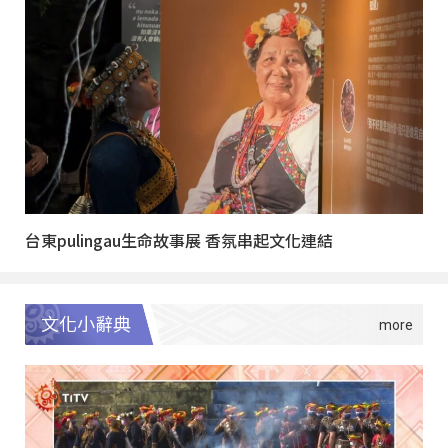
台東pulingau生命故事展 香氛串起文化連結
文化小辭典