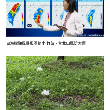
白海豚颱風暴風圈縮小 竹苗、台北山區防大雨