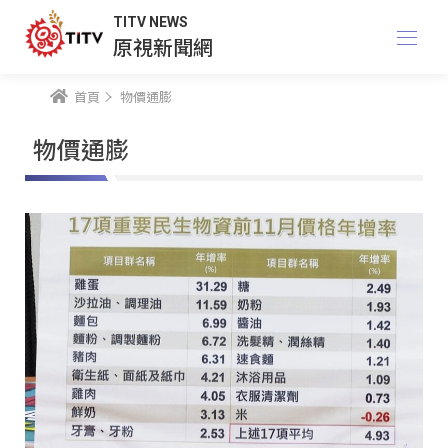
TITV NEWS
原視新聞網
首頁
物價通膨
物價通膨