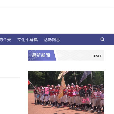
的今天
文化小辭典
活動訊息
最新新聞