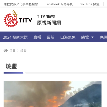
原住民族文化事業基金會
Facebook 粉絲專頁
YouTube 頻道
TITV NEWS
原視新聞網
2024 總統大選
直播
最新
山海氣象
總覽
專題
首頁
燒墾
燒墾