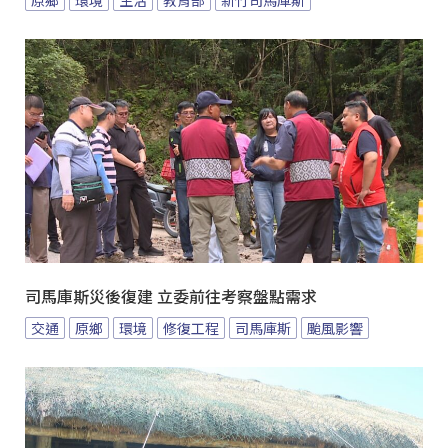
司馬庫斯災後復建 立委前往考察盤點需求
交通
原鄉
環境
修復工程
司馬庫斯
颱風影響