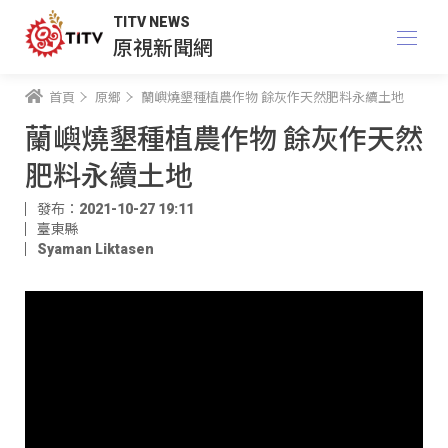
TITV NEWS
原視新聞網
首頁
原鄉
蘭嶼燒墾種植農作物 餘灰作天然肥料永續土地
蘭嶼燒墾種植農作物 餘灰作天然
肥料永續土地
發布：2021-10-27 19:11
臺東縣
Syaman Liktasen