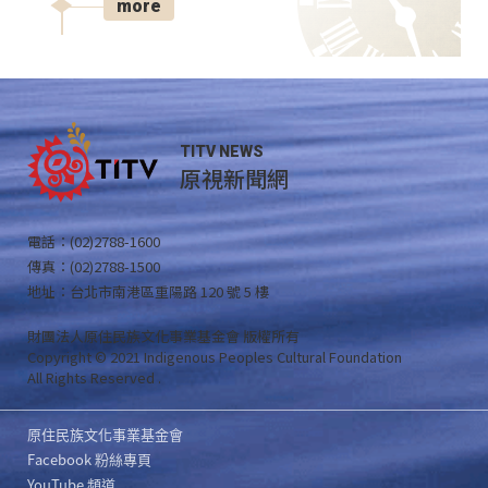
more
TITV NEWS
原視新聞網
電話：(02)2788-1600
傳真：(02)2788-1500
地址：台北市南港區重陽路 120 號 5 樓
財團法人原住民族文化事業基金會 版權所有
Copyright © 2021 Indigenous Peoples Cultural Foundation
All Rights Reserved .
原住民族文化事業基金會
Facebook 粉絲專頁
YouTube 頻道