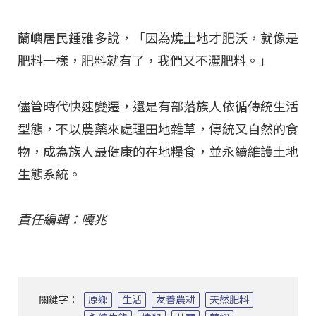
蘭嶼居民鍾雅多說，「因為燒土地才肥沃，就像是
肥料一樣，肥料就有了，我們又不灑肥料。」
儘管時代快速變遷，還是有部落族人依循傳統生活
型態，不以農藥來處理田地雜草，傳統又自然的食
物，成為族人最健康的在地糧食，並永續維護土地
生態系統。
責任編輯：嘎兆
關鍵字：
原鄉
生活
友善農耕
天然肥料