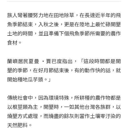
族人彎著腰努力地在田地除草，在長達近半年的飛
魚季節結束，入秋之後，更是在陸地上最忙碌開墾
土地的時間，並且準備下個飛魚季節所需要的農作
食材。
蘭嶼居民夏曼 ‧賈巴度指出，「這段時間都是開
墾的季節，在好月節結束後，有的動作快的話，就
開始種地瓜芋頭。」
傳統社會中，因為環境特殊，所耕種的農作物都是
以根莖類為主，開墾時，一如其他台灣各族群，以
燒墾方式處理，而燒盡的餘灰則當作土壤零汙染的
天然肥料。