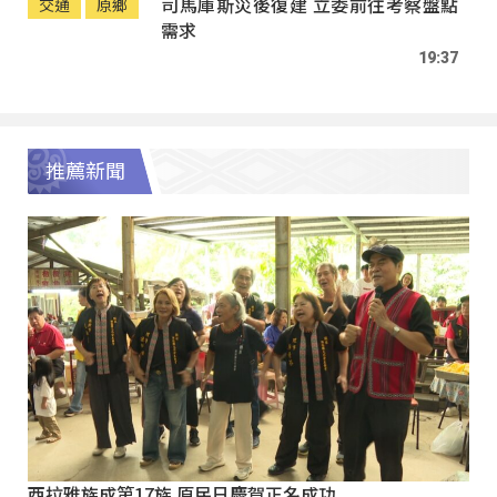
司馬庫斯災後復建 立委前往考察盤點
交通
原鄉
需求
19:37
推薦新聞
西拉雅族成第17族 原民日慶賀正名成功