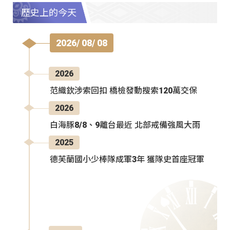
歷史上的今天
2026/ 08/ 08
2026
范織欽涉索回扣 橋檢發動搜索120萬交保
2026
白海豚8/8、9離台最近 北部戒備強風大雨
2025
德芙蘭國小少棒隊成軍3年 獲隊史首座冠軍