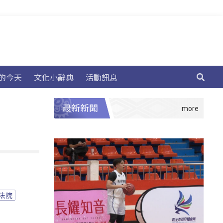
的今天
文化小辭典
活動訊息
最新新聞
法院