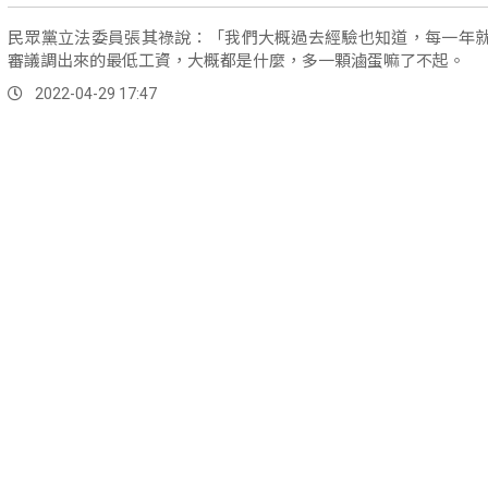
民眾黨立法委員張其祿說：「我們大概過去經驗也知道，每一年
審議調出來的最低工資，大概都是什麼，多一顆滷蛋嘛了不起。
2022-04-29 17:47