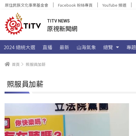
原住民族文化事業基金會
Facebook 粉絲專頁
YouTube 頻道
TITV NEWS
原視新聞網
2024 總統大選
直播
最新
山海氣象
總覽
專題
首頁
照服員加薪
照服員加薪