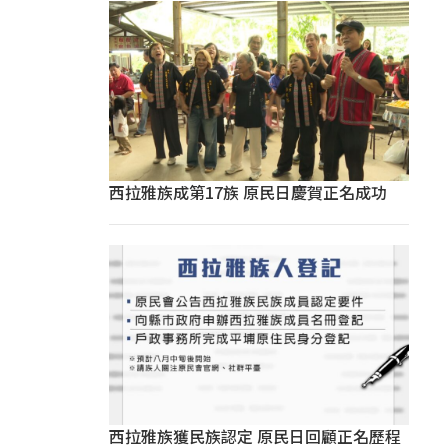
西拉雅族成第17族 原民日慶賀正名成功
西拉雅族獲民族認定 原民日回顧正名歷程