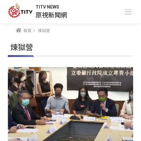
TITV NEWS
原視新聞網
首頁
煉獄營
煉獄營