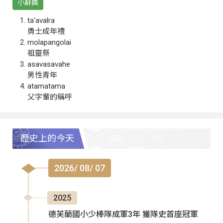
小辭典
ta‘avalra
勇士成年禮
molapangolai
祖靈祭
asavasavahe
男性青年
atamatama
父字輩的稱呼
歷史上的今天
2026/ 08/ 07
2025
德芙蘭國小少棒隊成軍3年 獲隊史首座冠軍