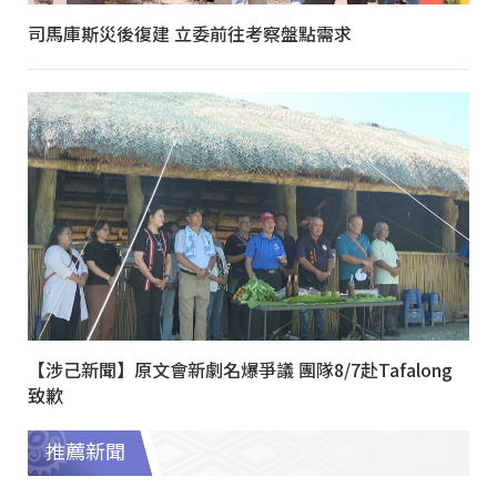
司馬庫斯災後復建 立委前往考察盤點需求
【涉己新聞】原文會新劇名爆爭議 團隊8/7赴Tafalong
致歉
推薦新聞