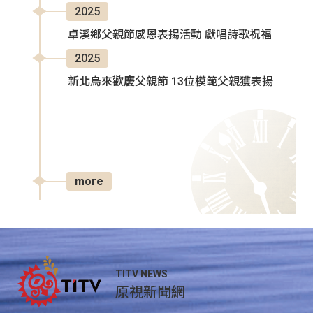
2025
卓溪鄉父親節感恩表揚活動 獻唱詩歌祝福
2025
新北烏來歡慶父親節 13位模範父親獲表揚
more
TITV NEWS
原視新聞網