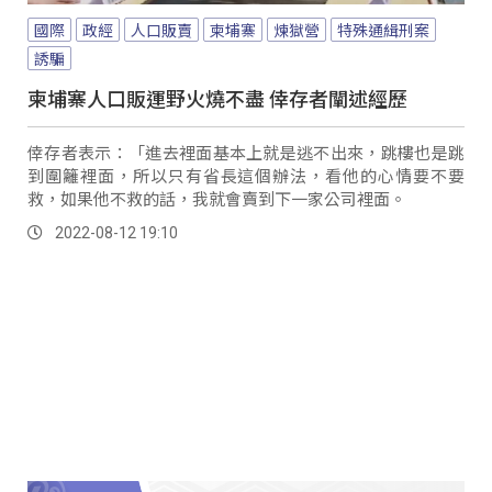
國際
政經
人口販賣
柬埔寨
煉獄營
特殊通緝刑案
誘騙
柬埔寨人口販運野火燒不盡 倖存者闡述經歷
倖存者表示：「進去裡面基本上就是逃不出來，跳樓也是跳
到圍籬裡面，所以只有省長這個辦法，看他的心情要不要
救，如果他不救的話，我就會賣到下一家公司裡面。
2022-08-12 19:10