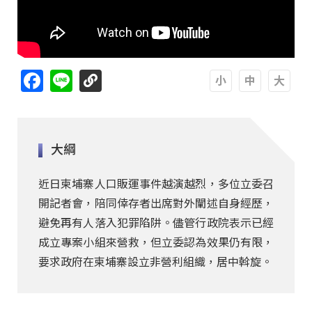
Facebook
Line
A
A
A
大綱
近日柬埔寨人口販運事件越演越烈，多位立委召
開記者會，陪同倖存者出席對外闡述自身經歷，
避免再有人落入犯罪陷阱。儘管行政院表示已經
成立專案小組來營救，但立委認為效果仍有限，
要求政府在柬埔寨設立非營利組織，居中斡旋。