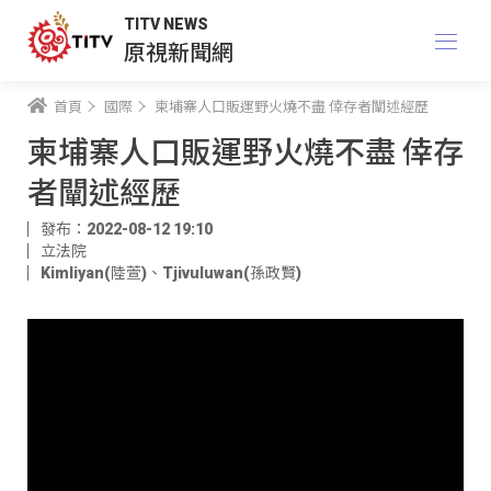
TITV NEWS
原視新聞網
首頁
國際
柬埔寨人口販運野火燒不盡 倖存者闡述經歷
柬埔寨人口販運野火燒不盡 倖存
者闡述經歷
發布：2022-08-12 19:10
立法院
Kimliyan(陸萱)
、
Tjivuluwan(孫政賢)