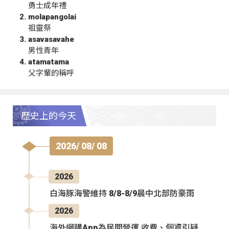
勇士成年禮
molapangolai
祖靈祭
asavasavahe
男性青年
atamatama
父字輩的稱呼
歷史上的今天
2026/ 08/ 08
2026
白海豚海警維持 8/8-8/9晨中北部防豪雨
2026
海外網購App為民間營運 收費、個資引疑