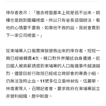
倖存者表示：「進去裡面基本上就是逃不出來，跳
樓也是跳到圍籬裡面，所以只有省長這個辦法，看
他的心情要不要救，如果他不救的話，我就會賣到
下一家公司裡面。」
從柬埔寨人口販賣煉獄營救出來的倖存者，短短一
周已經被轉賣4次，親口對外界闡述自身遭遇。近
日國人被高薪誘惑到柬埔寨的人口販運事件越演越
烈，儘管目前行政院已經成立跨部會的專責小組，
仍無法及時止血。11號多位立委林昶佐、伍麗華、
林俊憲等人，召開記者會，要求政府在柬埔寨設立
非營利組織，居中斡旋。