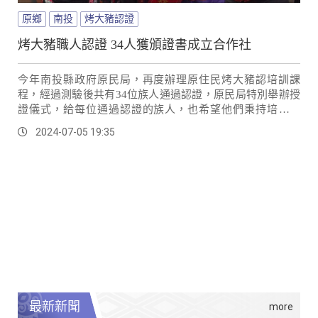
原鄉
南投
烤大豬認證
烤大豬職人認證 34人獲頒證書成立合作社
今年南投縣政府原民局，再度辦理原住民烤大豬認培訓課
程，經過測驗後共有34位族人通過認證，原民局特別舉辦授
證儀式，給每位通過認證的族人，也希望他們秉持培訓宗
旨，一起加入安全衛生又美味的烤大豬行列。
2024-07-05 19:35
最新新聞