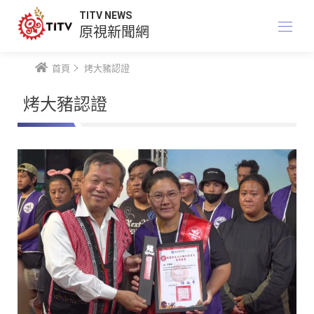
TITV NEWS
原視新聞網
首頁
烤大豬認證
烤大豬認證