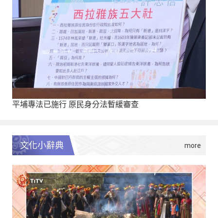
平埔專法已施行 原民身分法暫緩審查
文化小辭典